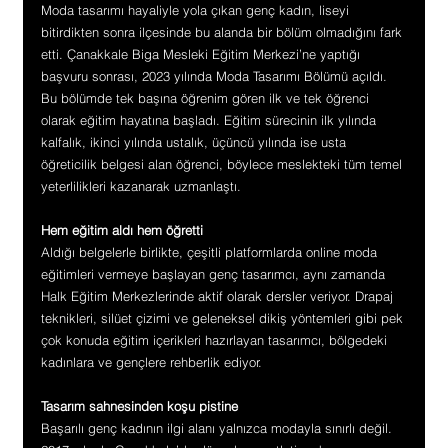
Moda tasarımı hayaliyle yola çıkan genç kadın, liseyi 
bitirdikten sonra ilçesinde bu alanda bir bölüm olmadığını fark 
etti. Çanakkale Biga Mesleki Eğitim Merkezi’ne yaptığı 
başvuru sonrası, 2023 yılında Moda Tasarımı Bölümü açıldı. 
Bu bölümde tek başına öğrenim gören ilk ve tek öğrenci 
olarak eğitim hayatına başladı. Eğitim sürecinin ilk yılında 
kalfalık, ikinci yılında ustalık, üçüncü yılında ise usta 
öğreticilik belgesi alan öğrenci, böylece meslekteki tüm temel 
yeterlilikleri kazanarak uzmanlaştı.
Hem eğitim aldı hem öğretti
Aldığı belgelerle birlikte, çeşitli platformlarda online moda 
eğitimleri vermeye başlayan genç tasarımcı, aynı zamanda 
Halk Eğitim Merkezlerinde aktif olarak dersler veriyor. Drapaj 
teknikleri, silüet çizimi ve geleneksel dikiş yöntemleri gibi pek 
çok konuda eğitim içerikleri hazırlayan tasarımcı, bölgedeki 
kadınlara ve gençlere rehberlik ediyor.
Tasarım sahnesinden koşu pistine
Başarılı genç kadının ilgi alanı yalnızca modayla sınırlı değil. 