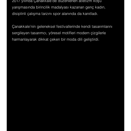
2017 yılında Çanakkale’de düzenlenen atletizm koşu 
yarışmasında birincilik madalyası kazanan genç kadın, 
disiplinli çalışma tarzını spor alanında da kanıtladı.
Çanakkale’nin geleneksel festivallerinde kendi tasarımlarını 
sergileyen tasarımcı, yöresel motifleri modern çizgilerle 
harmanlayarak dikkat çeken bir moda dili geliştirdi.