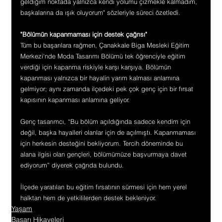
geldiğim noktada yalnızca kendi yolumu çizmekle kalmadım, 
başkalarına da ışık oluyorum" sözleriyle süreci özetledi.
"Bölümün kapanmaması için destek çağrısı"
Tüm bu başarılara rağmen, Çanakkale Biga Mesleki Eğitim 
Merkezi'nde Moda Tasarımı Bölümü tek öğrenciyle eğitim 
verdiği için kapanma riskiyle karşı karşıya. Bölümün 
kapanması yalnızca bir hayalin yarım kalması anlamına 
gelmiyor; aynı zamanda ilçedeki pek çok genç için bir fırsat 
kapısının kapanması anlamına geliyor.
Genç tasarımcı, “Bu bölüm açıldığında sadece kendim için 
değil, başka hayalleri olanlar için de açılmıştı. Kapanmaması 
için herkesin desteğini bekliyorum. Tercih döneminde bu 
alana ilgisi olan gençleri, bölümümüze başvurmaya davet 
ediyorum” diyerek çağrıda bulundu.
İlçede yaratılan bu eğitim fırsatının sürmesi için hem yerel 
halktan hem de yetkililerden destek bekleniyor.
Yaşam
Başarı Hikayeleri