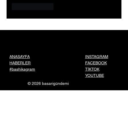
Beğen
Yanıtla
INSTAGRAM
ANASAYFA
FACEBOOK
HABERLER
TİKTOK
#bashikagram
YOUTUBE
© 2026 basarigündemi