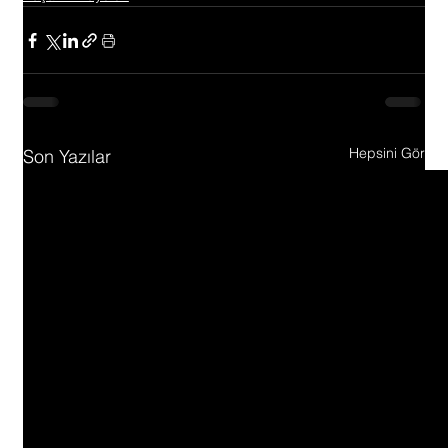
Hepsini Gör
Son Yazılar