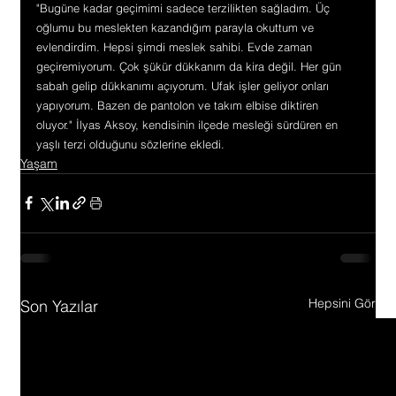
"Bugüne kadar geçimimi sadece terzilikten sağladım. Üç 
oğlumu bu meslekten kazandığım parayla okuttum ve 
evlendirdim. Hepsi şimdi meslek sahibi. Evde zaman 
geçiremiyorum. Çok şükür dükkanım da kira değil. Her gün 
sabah gelip dükkanımı açıyorum. Ufak işler geliyor onları 
yapıyorum. Bazen de pantolon ve takım elbise diktiren 
oluyor." İlyas Aksoy, kendisinin ilçede mesleği sürdüren en 
yaşlı terzi olduğunu sözlerine ekledi.
Yaşam
Hepsini Gör
Son Yazılar