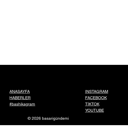
INSTAGRAM
ANASAYFA
FACEBOOK
HABERLER
TİKTOK
#bashikagram
YOUTUBE
© 2026 basarigündemi