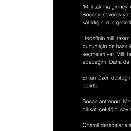
"Milli takıma girmeyi
Bocceyi severek yapt
katıldığını dile getirdi
Hedefinin milli takım
bunun için de hazırlı
seçmeleri var. Milli
edeceğim. Daha da iy
Erkan Özer, desteğin
belirtti.
Bocce antrenörü Mesu
dikkati çektiğini söyl
Önemli dereceler ala