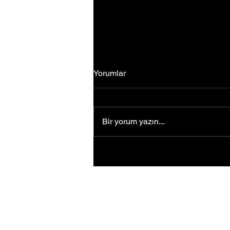
Yorumlar
Bir yorum yazın...
Engelli Annenin Okçuluk
Başarısı