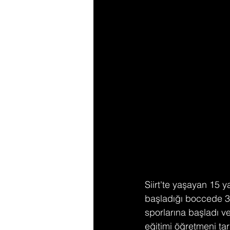
Siirt'te yaşayan 15 
başladığı boccede 3 y
sporlarına başladı ve
eğitimi öğretmeni ta