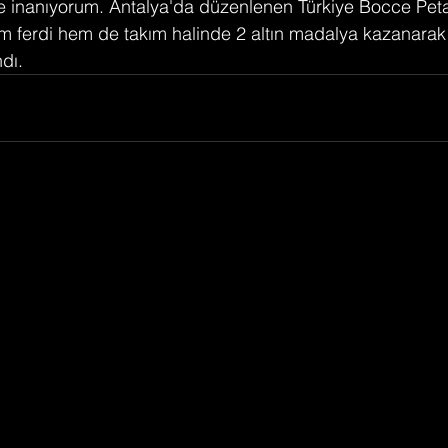
ne inanıyorum. Antalya'da düzenlenen Türkiye Bocce Pet
ferdi hem de takım halinde 2 altın madalya kazanarak b
ndı.