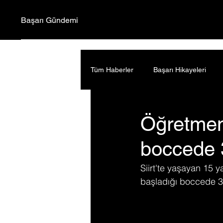
Başarı Gündemi
Tüm Haberler
Başarı Hikayeleri
Öğretmeni
boccede 
Siirt'te yaşayan 15 
başladığı boccede 3 