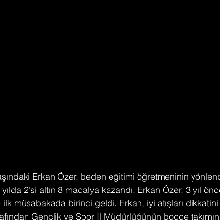
yaşındaki Erkan Özer, beden eğitimi öğretmeninin yönlen
ılda 2'si altın 8 madalya kazandı. Erkan Özer, 3 yıl önc
 ilk müsabakada birinci geldi. Erkan, iyi atışları dikkatin
rafından Gençlik ve Spor İl Müdürlüğünün bocce takımına