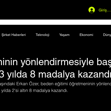
Giriş 
Şirket Haberleri
Teknoloji
Yaşam
Ekonomi
Dün
nin yönlendirmesiyle baş
3 yılda 8 madalya kazand
yaşındaki Erkan Özer, beden eğitimi öğretmeninin yönlen
yılda 2'si altın 8 madalya kazandı.