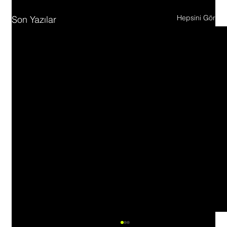
Hepsini Gör
Son Yazılar