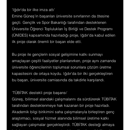
'Iğdır'da bir ilke imza attı'
Emine Güneş'in başarıları üniversite sınırlarının da ötesine 
geçti. Gençlik ve Spor Bakanlığı tarafından desteklenen 
Üniversite Öğrenci Toplulukları İş Birliği ve Destek Programı 
(ÜNİDES) kapsamında hazırladığı proje, Iğdır'da kabul edilen 
ilk proje olarak önemli bir başarı elde etti.
Bu proje ile gençlerin sosyal gelişimine katkı sunmayı 
amaçlayan çeşitli faaliyetler planlanırken, proje aynı zamanda 
üniversite öğrencilerinin toplumsal sorunlara çözüm üretme 
kapasitesini de ortaya koydu. Iğdır'da bir ilki gerçekleştiren 
bu başarı, üniversite camiasında da takdirle karşılandı.
'TÜBİTAK destekli proje başarısı'
Güneş, bilimsel alandaki çalışmalarını da sürdürerek TÜBİTAK 
tarafından desteklenmeye hak kazanan bir proje hazırladı. 
Akademik bilgi birikimini saha çalışmalarıyla birleştiren genç 
araştırmacı, sosyal hizmet alanında bilimsel üretime katkı 
sağlayan çalışmalar gerçekleştirdi. TÜBİTAK desteği almaya 