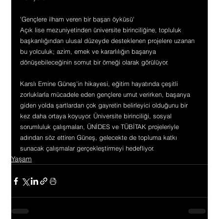
'Gençlere ilham veren bir başarı öyküsü'
Açık lise mezuniyetinden üniversite birinciliğine, topluluk 
başkanlığından ulusal düzeyde desteklenen projelere uzanan 
bu yolculuk; azim, emek ve kararlılığın başarıya 
dönüşebileceğinin somut bir örneği olarak görülüyor.
Karslı Emine Güneş'in hikayesi, eğitim hayatında çeşitli 
zorluklarla mücadele eden gençlere umut verirken, başarıya 
giden yolda şartlardan çok gayretin belirleyici olduğunu bir 
kez daha ortaya koyuyor. Üniversite birinciliği, sosyal 
sorumluluk çalışmaları, ÜNİDES ve TÜBİTAK projeleriyle 
adından söz ettiren Güneş, gelecekte de topluma katkı 
sunacak çalışmalar gerçekleştirmeyi hedefliyor.
Yaşam