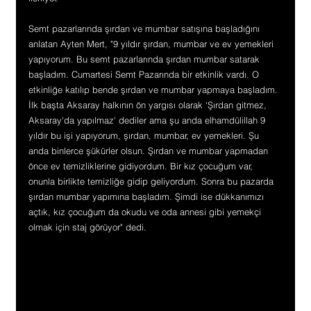
Semt pazarlarında şırdan ve mumbar satışına başladığını 
anlatan Ayten Mert, "9 yıldır şırdan, mumbar ve ev yemekleri 
yapıyorum. Bu semt pazarlarında şırdan mumbar satarak 
başladım. Cumartesi Semt Pazarında bir etkinlik vardı. O 
etkinliğe katılıp bende şırdan ve mumbar yapmaya başladım. 
İlk başta Aksaray halkının ön yargısı olarak ‘Şırdan gitmez, 
Aksaray'da yapılmaz' dediler ama şu anda elhamdülillah 9 
yıldır bu işi yapıyorum, şırdan, mumbar, ev yemekleri. Şu 
anda binlerce şükürler olsun. Şırdan ve mumbar yapmadan 
önce ev temizliklerine gidiyordum. Bir kız çocuğum var, 
onunla birlikte temizliğe gidip geliyordum. Sonra bu pazarda 
şırdan mumbar yapımına başladım. Şimdi ise dükkanımızı 
açtık, kız çocuğum da okudu ve oda annesi gibi yemekçi 
olmak için staj görüyor" dedi.