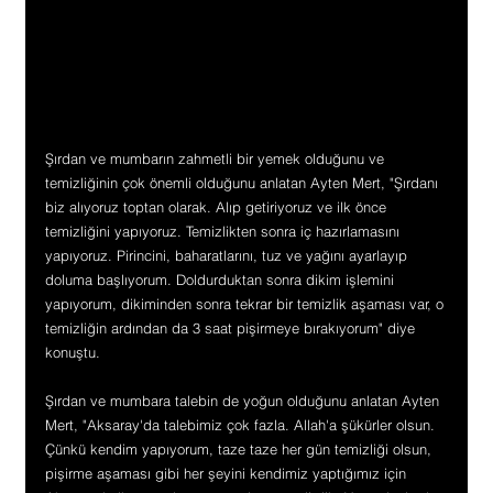
Şırdan ve mumbarın zahmetli bir yemek olduğunu ve 
temizliğinin çok önemli olduğunu anlatan Ayten Mert, "Şırdanı 
biz alıyoruz toptan olarak. Alıp getiriyoruz ve ilk önce 
temizliğini yapıyoruz. Temizlikten sonra iç hazırlamasını 
yapıyoruz. Pirincini, baharatlarını, tuz ve yağını ayarlayıp 
doluma başlıyorum. Doldurduktan sonra dikim işlemini 
yapıyorum, dikiminden sonra tekrar bir temizlik aşaması var, o 
temizliğin ardından da 3 saat pişirmeye bırakıyorum" diye 
konuştu.
Şırdan ve mumbara talebin de yoğun olduğunu anlatan Ayten 
Mert, "Aksaray'da talebimiz çok fazla. Allah'a şükürler olsun. 
Çünkü kendim yapıyorum, taze taze her gün temizliği olsun, 
pişirme aşaması gibi her şeyini kendimiz yaptığımız için 