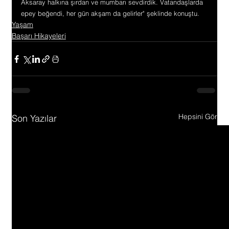
Aksaray halkına şırdan ve mumbarı sevdirdik. Vatandaşlarda 
epey beğendi, her gün akşam da gelirler" şeklinde konuştu.
Yaşam
Başarı Hikayeleri
Hepsini Gör
Son Yazılar