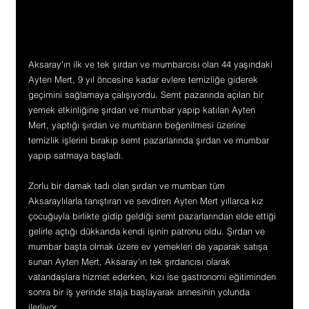
Aksaray'ın ilk ve tek şırdan ve mumbarcısı olan 44 yaşındaki 
Ayten Mert, 9 yıl öncesine kadar evlere temizliğe giderek 
geçimini sağlamaya çalışıyordu. Semt pazarında açılan bir 
yemek etkinliğine şırdan ve mumbar yapıp katılan Ayten 
Mert, yaptığı şırdan ve mumbarın beğenilmesi üzerine 
temizlik işlerini bırakıp semt pazarlarında şırdan ve mumbar 
yapıp satmaya başladı.
Zorlu bir damak tadı olan şırdan ve mumbarı tüm 
Aksaraylılarla tanıştıran ve sevdiren Ayten Mert yıllarca kız 
çocuğuyla birlikte gidip geldiği semt pazarlarından elde ettiği 
gelirle açtığı dükkanda kendi işinin patronu oldu. Şırdan ve 
mumbar başta olmak üzere ev yemekleri de yaparak satışa 
sunan Ayten Mert, Aksaray'ın tek şırdancısı olarak 
vatandaşlara hizmet ederken, kızı ise gastronomi eğitiminden 
sonra bir iş yerinde staja başlayarak annesinin yolunda 
ilerliyor.