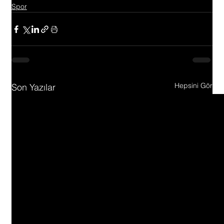
Spor
Hepsini Gör
Son Yazılar