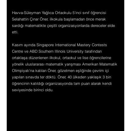
Havva-Süleyman Yağlıca Ortaokulu 5'inci sınıf öğrencisi 
Selahattin Çınar Öner, ilkokula başlamadan önce merak 
sardığı matematikte çeşitli organizasyonlarda dereceler elde 
etti.
Kasım ayında Singapore International Mastery Contests 
Centre ve ABD Southern Illinois University tarafından 
ortaklaşa düzenlenen ilkokul, ortaokul ve lise öğrencilerine 
yönelik uluslararası matematik yarışması Amerikan Matematik 
Olimpiyatı'na katılan Öner, gözetmen eşliğinde çevrim içi 
yapılan sınavda ter döktü. Öner, 40 ülkeden yaklaşık 3 bin 
öğrencinin katıldığı organizasyonda tam puan alarak kendi 
seviyesinde birinci oldu.