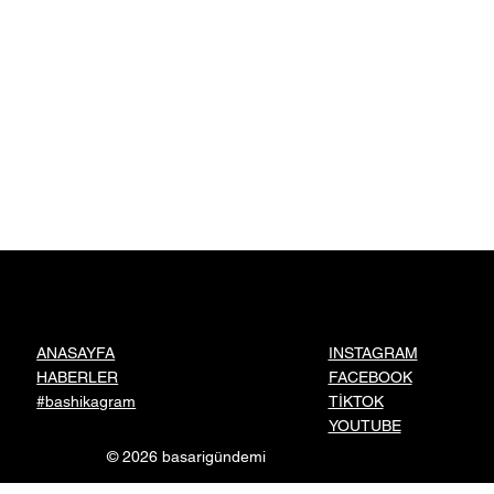
INSTAGRAM
ANASAYFA
FACEBOOK
HABERLER
TİKTOK
#bashikagram
YOUTUBE
© 2026 basarigündemi