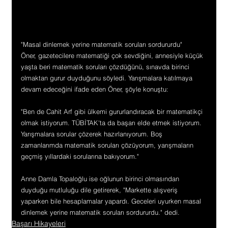
"Masal dinlemek yerine matematik soruları sordururdu"
Öner, gazetecilere matematiği çok sevdiğini, annesiyle küçük 
yaşta beri matematik soruları çözdüğünü, sınavda birinci 
olmaktan gurur duyduğunu söyledi. Yarışmalara katılmaya 
devam edeceğini ifade eden Öner, şöyle konuştu:
"Ben de Cahit Arf gibi ülkemi gururlandıracak bir matematikçi 
olmak istiyorum. TÜBİTAK'ta da başarı elde etmek istiyorum. 
Yarışmalara sorular çözerek hazırlanıyorum. Boş 
zamanlarımda matematik soruları çözüyorum, yarışmaların 
geçmiş yıllardaki sorularına bakıyorum."
Anne Damla Topaloğlu ise oğlunun birinci olmasından 
duyduğu mutluluğu dile getirerek, "Markette alışveriş 
yaparken bile hesaplamalar yapardı. Geceleri uyurken masal 
dinlemek yerine matematik soruları sordururdu." dedi.
Başarı Hikayeleri