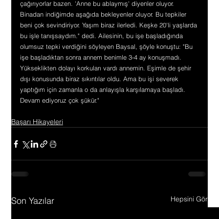
çağırıyorlar bazen. 'Anne bu ablaymış' diyenler oluyor. 
Binadan indiğimde aşağıda bekleyenler oluyor. Bu tepkiler 
beni çok sevindiriyor. Yaşım biraz ilerledi. Keşke 20'li yaşlarda 
bu işle tanışsaydım." dedi. Ailesinin, bu işe başladığında 
olumsuz tepki verdiğini söyleyen Baysal, şöyle konuştu: "Bu 
işe başladıktan sonra annem benimle 3-4 ay konuşmadı. 
Yükseklikten dolayı korkuları vardı annemin. Eşimle de şehir 
dışı konusunda biraz sıkıntılar oldu. Ama bu işi severek 
yaptığım için zamanla o da anlayışla karşılamaya başladı. 
Devam ediyoruz çok şükür."
Başarı Hikayeleri
Hepsini Gör
Son Yazılar