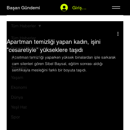
Başarı Gündemi
Giriş Yap
Tüm Haberler
Tüm Haberler
Apartman temizliği yapan kadın, işini
Başarı Hikayeleri
"cesaretiyle" yükseklere taşıdı
Apartman temizliği yaparken yüksek binalardan iple sarkarak 
Şirket Haberleri
cam silenleri gören Sibel Baysal, eğitim sonrası aldığı 
Teknoloji
sertifikayla mesleğini farklı bir boyuta taşıdı.
Yaşam
Ekonomi
Dünya
Yeşil Hat
Spor