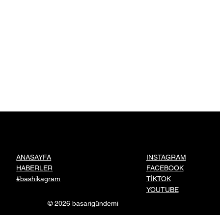
INSTAGRAM
ANASAYFA
FACEBOOK
HABERLER
TİKTOK
#bashikagram
YOUTUBE
© 2026 basarigündemi