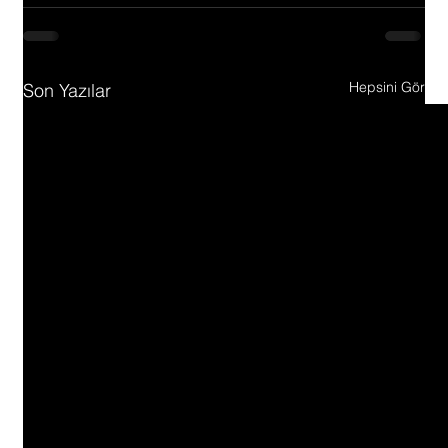
Hepsini Gör
Son Yazılar