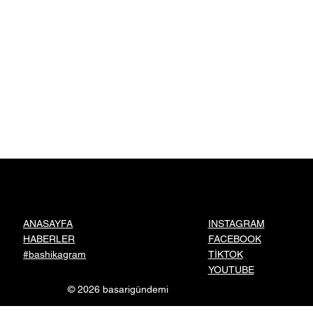
INSTAGRAM
ANASAYFA
FACEBOOK
HABERLER
TİKTOK
#bashikagram
YOUTUBE
© 2026 basarigündemi