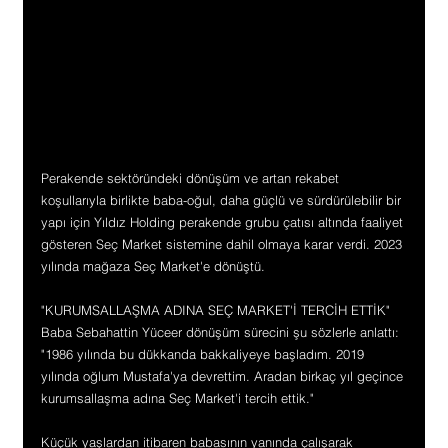
Perakende sektöründeki dönüşüm ve artan rekabet 
koşullarıyla birlikte baba-oğul, daha güçlü ve sürdürülebilir bir 
yapı için Yıldız Holding perakende grubu çatısı altında faaliyet 
gösteren Seç Market sistemine dahil olmaya karar verdi. 2023 
yılında mağaza Seç Market'e dönüştü.
"KURUMSALLAŞMA ADINA SEÇ MARKET'İ TERCİH ETTİK"
Baba Sebahattin Yüceer dönüşüm sürecini şu sözlerle anlattı: 
"1986 yılında bu dükkanda bakkaliyeye başladım. 2019 
yılında oğlum Mustafa'ya devrettim. Aradan birkaç yıl geçince 
kurumsallaşma adına Seç Market'i tercih ettik."
Küçük yaşlardan itibaren babasının yanında çalışarak 