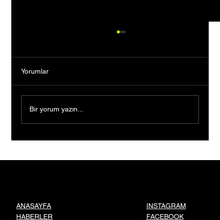
Yorumlar
Bir yorum yazın...
Çorum’dan 120 ülkeye sensör ihraç ediyor
INSTAGRAM
ANASAYFA
FACEBOOK
HABERLER