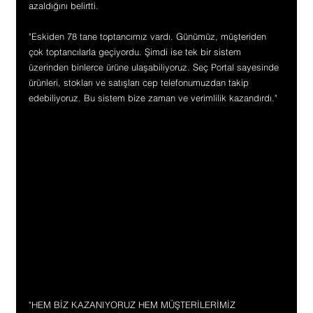
azaldığını belirtti.
"Eskiden 78 tane toptancımız vardı. Günümüz, müşteriden 
çok toptancılarla geçiyordu. Şimdi ise tek bir sistem 
üzerinden binlerce ürüne ulaşabiliyoruz. Seç Portal sayesinde 
ürünleri, stokları ve satışları cep telefonumuzdan takip 
edebiliyoruz. Bu sistem bize zaman ve verimlilik kazandırdı."
"HEM BİZ KAZANIYORUZ HEM MÜŞTERİLERİMİZ 