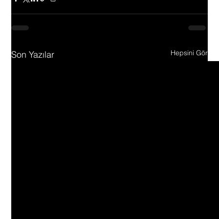
Hepsini Gör
Son Yazılar