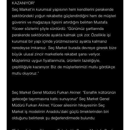
KAZANIYOR"
Seç Market'in kurumsal yapısının hem kendilerini perakende 
sektöründeki yoğun rekabette güçlendirdiğini hem de müşteri 
güvenini ve mağazaya ilgisini artırdığını belirten Mustafa 
Yüceer sözlerini şöyle sürdürdü: "Günümüz şartlarında 
perakende sektöründe ayakta kalmak çok zor. Özellikle işi 
kurumsal bir yapı içinde yürütmezseniz ayakta kalmanız 
neredeyse imkansız. Seç Market burada devreye girerek bize 
büyük ulusal zincir marketlerle rekabet şansı veriyor. 
Müşterimiz uygun fiyatlarımızla, ürünlerin tazeliğiyle, 
çeşitliliğiyle kazanıyor. Biz de müşterilerimizi mutlu gördükçe 
mutlu oluyoruz."
Seç Market Genel Müdürü Furkan Akiner: "Esnaflık kültürünün 
geleceğe taşınmasına katkı sunuyoruz" Seç Market Genel 
Müdürü Furkan Akiner, Yüceer ailesinin hikayesinin Seç 
Market iş modelinin Anadolu'daki güçlü örneklerinden biri 
olduğunu belirterek şu değerlendirmede bulundu: