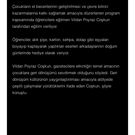
Çocukların el becerilerinin geliştirilmesi ve çevre bilinci 
kazanmalarına katkı sağlamak amacıyla düzenlenen program 
kapsamında öğrencilere eğitmen Vildan Poyraz Coşkun 
tarafından eğitim veriliyor.
Öğrenciler, atık şişe, karton, sehpa, dolap gibi eşyaları 
boyayıp kaplayarak yaptıkları eserleri arkadaşlarının doğum 
günlerinde hediye olarak veriyor.
Vildan Poyraz Coşkun, gazetecilere etkinliğin temel amacının 
çocuklara geri dönüşümü sevdirmek olduğunu söyledi. Geri 
dönüşüm kültürünün yaygınlaştırılması amacıyla atölyede 
çeşitli çalışmalar yürüttüklerini ifade eden Coşkun, şöyle 
konuştu: