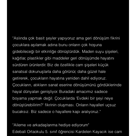
"Aslında çok basit şeyler yapıyoruz ama geri dönüşüm fikrini 
çocuklara aşılamak adına bunu onların çok hoşuna 
gidebileceği bir etkinliğe dönüştürdük. Maden suyu şişeleri, 
kağıtlar, plastikler gibi maddeler geri dönüşümde hayatını 
sürdüren ürünlerdir. Biz de özellikle cam şişeleri küçük 
sanatsal dokunuşlarla daha görünür, daha güzel hale 
getirerek, çocukların hayatına yeniden dahil ediyoruz. 
Çocukların, atıkların sanat eserine dönüşümünü gördüklerinde 
hayal dünyaları genişliyor. Buradaki amacımız sadece 
boyama yapmak değil. Çocuklarda 'Evdeki bir şeyi neye 
dönüştürebilirim?' fikrinin oluşması. Onların hayalleri uçsuz 
bucaksız. Biz sadece o hayallere kapı aralıyoruz."
"Aileme ve arkadaşlarıma hediye ediyorum"
Edebali Ortaokulu 5. sınıf öğrencisi Kardelen Kayacık ise cam 