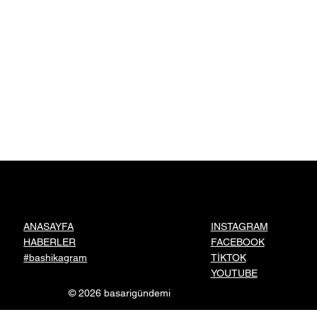
INSTAGRAM
ANASAYFA
FACEBOOK
HABERLER
TİKTOK
#bashikagram
YOUTUBE
© 2026 basarigündemi