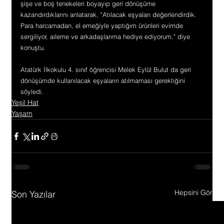
şişe ve boş tenekeleri boyayıp geri dönüşüme 
kazandırdıklarını anlatarak, "Atılacak eşyaları değerlendirdik. 
Para harcamadan, el emeğiyle yaptığım ürünleri evimde 
sergiliyor, aileme ve arkadaşlarıma hediye ediyorum." diye 
konuştu.
Atatürk İlkokulu 4. sınıf öğrencisi Melek Eylül Bulut da geri 
dönüşümde kullanılacak eşyaların atılmaması gerektiğini 
söyledi.
Yeşil Hat
Yaşam
Hepsini Gör
Son Yazılar