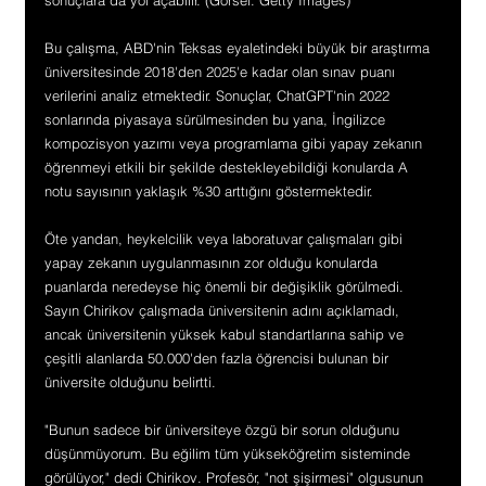
Bu çalışma, ABD'nin Teksas eyaletindeki büyük bir araştırma 
üniversitesinde 2018'den 2025'e kadar olan sınav puanı 
verilerini analiz etmektedir. Sonuçlar, ChatGPT'nin 2022 
sonlarında piyasaya sürülmesinden bu yana, İngilizce 
kompozisyon yazımı veya programlama gibi yapay zekanın 
öğrenmeyi etkili bir şekilde destekleyebildiği konularda A 
notu sayısının yaklaşık %30 arttığını göstermektedir.
Öte yandan, heykelcilik veya laboratuvar çalışmaları gibi 
yapay zekanın uygulanmasının zor olduğu konularda 
puanlarda neredeyse hiç önemli bir değişiklik görülmedi. 
Sayın Chirikov çalışmada üniversitenin adını açıklamadı, 
ancak üniversitenin yüksek kabul standartlarına sahip ve 
çeşitli alanlarda 50.000'den fazla öğrencisi bulunan bir 
üniversite olduğunu belirtti.
"Bunun sadece bir üniversiteye özgü bir sorun olduğunu 
düşünmüyorum. Bu eğilim tüm yükseköğretim sisteminde 
görülüyor," dedi Chirikov. Profesör, "not şişirmesi" olgusunun 