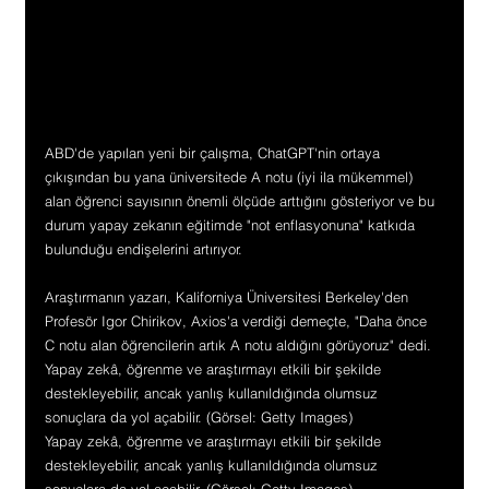
ABD'de yapılan yeni bir çalışma, ChatGPT'nin ortaya 
çıkışından bu yana üniversitede A notu (iyi ila mükemmel) 
alan öğrenci sayısının önemli ölçüde arttığını gösteriyor ve bu 
durum yapay zekanın eğitimde "not enflasyonuna" katkıda 
bulunduğu endişelerini artırıyor.
Araştırmanın yazarı, Kaliforniya Üniversitesi Berkeley'den 
Profesör Igor Chirikov, Axios'a verdiği demeçte, "Daha önce 
C notu alan öğrencilerin artık A notu aldığını görüyoruz" dedi. 
Yapay zekâ, öğrenme ve araştırmayı etkili bir şekilde 
destekleyebilir, ancak yanlış kullanıldığında olumsuz 
sonuçlara da yol açabilir. (Görsel: Getty Images)
Yapay zekâ, öğrenme ve araştırmayı etkili bir şekilde 
destekleyebilir, ancak yanlış kullanıldığında olumsuz 
sonuçlara da yol açabilir. (Görsel: Getty Images)