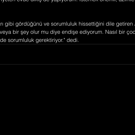
ı gibi gördüğünü ve sorumluluk hissettiğini dile getiren
ı veya bir şey olur mu diye endişe ediyorum. Nasıl bir ço
lde sorumluluk gerektiriyor." dedi.