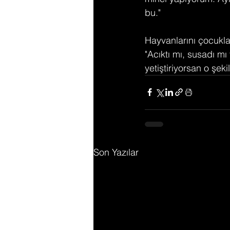
bu."
Hayvanlarını çocuklar
"Acıktı mı, susadı m
yetiştiriyorsan o şeki
Son Yazılar