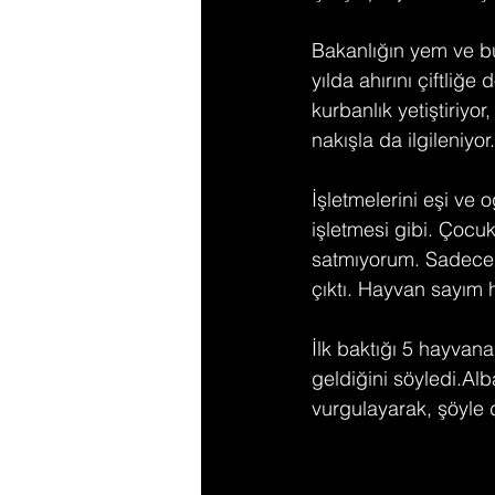
Bakanlığın yem ve bu
yılda ahırını çiftliğe
kurbanlık yetiştiriyor
nakışla da ilgileniyor.
İşletmelerini eşi ve 
işletmesi gibi. Çocu
satmıyorum. Sadece 3
çıktı. Hayvan sayım he
İlk baktığı 5 hayvana
geldiğini söyledi.Al
vurgulayarak, şöyle 