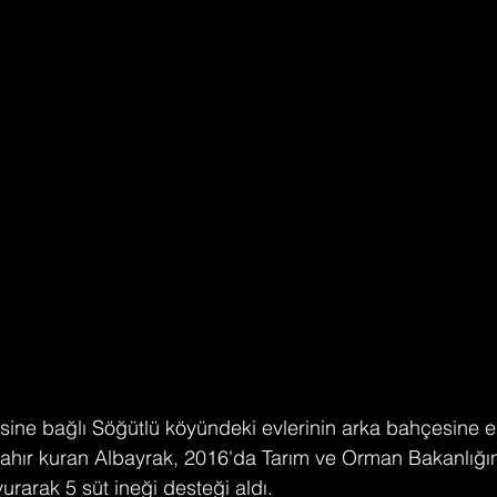
esine bağlı Söğütlü köyündeki evlerinin arka bahçesine e
 ahır kuran Albayrak, 2016'da Tarım ve Orman Bakanlığı
vurarak 5 süt ineği desteği aldı.