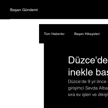
Başarı Gündemi
Tüm Haberler
Başarı Hikayeleri
Düzce'de 
inekle baş
Düzce'de 9 yıl önce
girişimci Sevda Albayr
sıra ev işleri ve diki