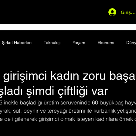
Giriş 
Şirket Haberleri
Teknoloji
Yaşam
Ekonomi
Dün
girişimci kadın zoru başar
ladı şimdi çiftliği var
 5 inekle başladığı üretim serüveninde 60 büyükbaş hay
ak, süt, peynir ve tereyağı üretimi ile kurbanlık yetiştiric
şle de ilgilenerek girişimci olmak isteyen kadınlara örnek 