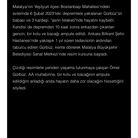
Malatya'nın Yeşilyurt ilçesi Bostanbaşı Mahallesi'ndeki 
evlerinde 6 Şubat 2023'teki depremlere yakalanan Gürbüz'ün 
babası ve 3 kardeşi, "asrın felaketi"nde hayatını kaybetti. 
Kendisi de depremden 10 saat sonra enkazdan çıkarılan 
gencin, bir kolu ve bacağı ampute edildi. Ankara Bilkent Şehir 
Hastanesi'nde yaklaşık 1 yıl süren tedavisinin ardından 
taburcu edilen Gürbüz, kente dönerek Malatya Büyükşehir 
Belediyesi Sanat Merkezi'nde resim kursuna başladı.
Çizdiği resimlerle yeniden yaşama tutunmaya çalışan Ömer 
Gürbüz, AA muhabirine, bir kolu ve bacağının ampute 
edildiğini anladığı anda hayatın daha zor olacağını hissettiğini 
söyledi.