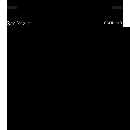
Hepsini Gör
Son Yazılar