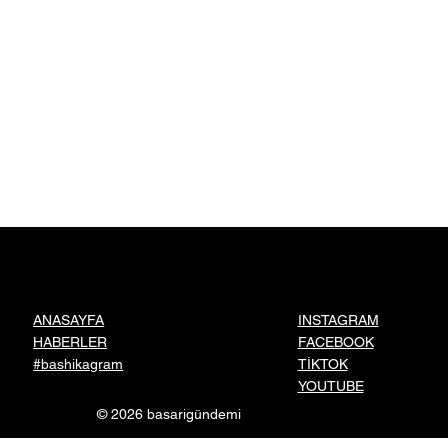
INSTAGRAM
ANASAYFA
FACEBOOK
HABERLER
TİKTOK
#bashikagram
YOUTUBE
© 2026 basarigündemi