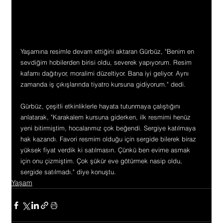
Yaşamına resimle devam ettiğini aktaran Gürbüz, "Benim en 
sevdiğim hobilerden birisi oldu, severek yapıyorum. Resim 
kafamı dağıtıyor, moralimi düzeltiyor. Bana iyi geliyor. Aynı 
zamanda iş çıkışlarında tiyatro kursuna gidiyorum." dedi.
Gürbüz, çeşitli etkinliklerle hayata tutunmaya çalıştığını 
anlatarak, "Karakalem kursuna giderken, ilk resmimi henüz 
yeni bitirmiştim, hocalarımız çok beğendi. Sergiye katılmaya 
hak kazandı. Favori resmim olduğu için sergide bilerek biraz 
yüksek fiyat verdik ki satılmasın. Çünkü ben evime asmak 
için onu çizmiştim. Çok şükür eve götürmek nasip oldu, 
sergide satılmadı." diye konuştu.
Yaşam