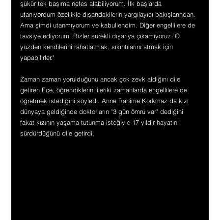
şükür tek başıma nefes alabiliyorum. İlk başlarda 
utanıyordum özellikle dışarıdakilerin yargılayıcı bakışlarından. 
Ama şimdi utanmıyorum ve kabullendim. Diğer engellilere de 
tavsiye ediyorum. Bizler sürekli dışarıya çıkamıyoruz. O 
yüzden kendilerini rahatlatmak, sıkıntılarını atmak için 
yapabilirler."
Zaman zaman yorulduğunu ancak çok zevk aldığını dile 
getiren Ece, öğrendiklerini ileriki zamanlarda engellilere de 
öğretmek istediğini söyledi. Anne Rahime Korkmaz da kızı 
dünyaya geldiğinde doktorların "3 gün ömrü var" dediğini 
fakat kızının yaşama tutunma isteğiyle 17 yıldır hayatını 
sürdürdüğünü dile getirdi.