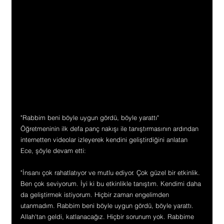
"Rabbim beni böyle uygun gördü, böyle yarattı"
Öğretmeninin ilk defa panç nakışı ile tanıştırmasının ardından 
internetten videolar izleyerek kendini geliştirdiğini anlatan 
Ece, şöyle devam etti:
"İnsanı çok rahatlatıyor ve mutlu ediyor. Çok güzel bir etkinlik. 
Ben çok seviyorum. İyi ki bu etkinlikle tanıştım. Kendimi daha 
da geliştirmek istiyorum. Hiçbir zaman engelimden 
utanmadım. Rabbim beni böyle uygun gördü, böyle yarattı. 
Allah'tan geldi, katlanacağız. Hiçbir sorunum yok. Rabbime 