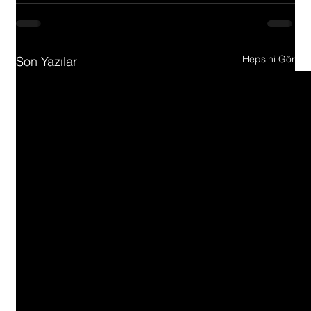
Hepsini Gör
Son Yazılar