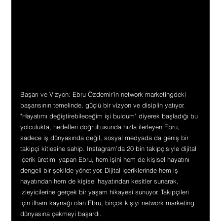
Başarı ve Vizyon: Ebru Özdemir’in network marketingdeki 
başarısının temelinde, güçlü bir vizyon ve disiplin yatıyor. 
"Hayatımı değiştirebileceğim işi buldum" diyerek başladığı bu 
yolculukta, hedefleri doğrultusunda hızla ilerleyen Ebru, 
sadece iş dünyasında değil, sosyal medyada da geniş bir 
takipçi kitlesine sahip. Instagram’da 20 bin takipçisiyle dijital 
içerik üretimi yapan Ebru, hem işini hem de kişisel hayatını 
dengeli bir şekilde yönetiyor. Dijital içeriklerinde hem iş 
hayatından hem de kişisel hayatından kesitler sunarak, 
izleyicilerine gerçek bir yaşam hikayesi sunuyor. Takipçileri 
için ilham kaynağı olan Ebru, birçok kişiyi network marketing 
dünyasına çekmeyi başardı.