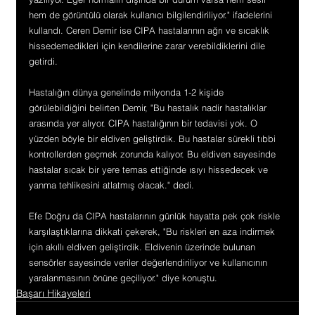
hem de görüntülü olarak kullanıcı bilgilendiriliyor." ifadelerini 
kullandı. Ceren Demir ise CIPA hastalarının ağrı ve sıcaklık 
hissedemedikleri için kendilerine zarar verebildiklerini dile 
getirdi.
Hastalığın dünya genelinde milyonda 1-2 kişide 
görülebildiğini belirten Demir, "Bu hastalık nadir hastalıklar 
arasında yer alıyor. CIPA hastalığının bir tedavisi yok. O 
yüzden böyle bir eldiven geliştirdik. Bu hastalar sürekli tıbbi 
kontrollerden geçmek zorunda kalıyor. Bu eldiven sayesinde 
hastalar sıcak bir yere temas ettiğinde ısıyı hissedecek ve 
yanma tehlikesini atlatmış olacak." dedi.
Efe Doğru da CIPA hastalarının günlük hayatta pek çok riskle 
karşılaştıklarına dikkati çekerek, "Bu riskleri en aza indirmek 
için akıllı eldiven geliştirdik. Eldivenin üzerinde bulunan 
sensörler sayesinde veriler değerlendiriliyor ve kullanıcının 
yaralanmasının önüne geçiliyor." diye konuştu.
Başarı Hikayeleri