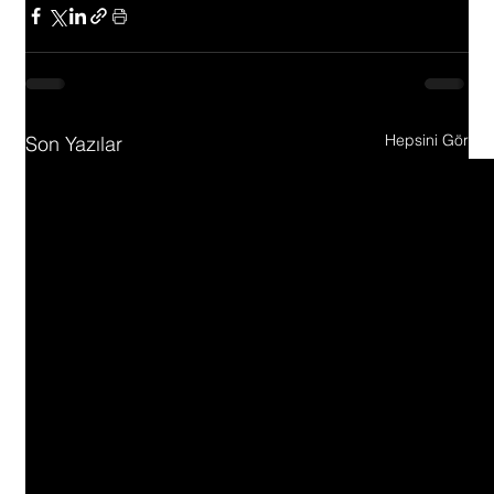
Hepsini Gör
Son Yazılar