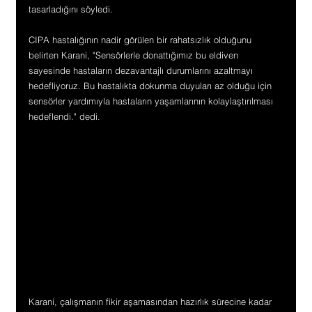
tasarladığını söyledi.
CIPA hastalığının nadir görülen bir rahatsızlık olduğunu 
belirten Karani, "Sensörlerle donattığımız bu eldiven 
sayesinde hastaların dezavantajlı durumlarını azaltmayı 
hedefliyoruz. Bu hastalıkta dokunma duyuları az olduğu için 
sensörler yardımıyla hastaların yaşamlarının kolaylaştırılması 
hedeflendi." dedi.
Karani, çalışmanın fikir aşamasından hazırlık sürecine kadar 