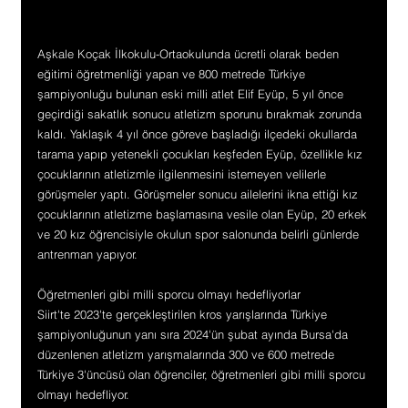
Aşkale Koçak İlkokulu-Ortaokulunda ücretli olarak beden 
eğitimi öğretmenliği yapan ve 800 metrede Türkiye 
şampiyonluğu bulunan eski milli atlet Elif Eyüp, 5 yıl önce 
geçirdiği sakatlık sonucu atletizm sporunu bırakmak zorunda 
kaldı. Yaklaşık 4 yıl önce göreve başladığı ilçedeki okullarda 
tarama yapıp yetenekli çocukları keşfeden Eyüp, özellikle kız 
çocuklarının atletizmle ilgilenmesini istemeyen velilerle 
görüşmeler yaptı. Görüşmeler sonucu ailelerini ikna ettiği kız 
çocuklarının atletizme başlamasına vesile olan Eyüp, 20 erkek 
ve 20 kız öğrencisiyle okulun spor salonunda belirli günlerde 
antrenman yapıyor.
Öğretmenleri gibi milli sporcu olmayı hedefliyorlar
Siirt'te 2023'te gerçekleştirilen kros yarışlarında Türkiye 
şampiyonluğunun yanı sıra 2024'ün şubat ayında Bursa'da 
düzenlenen atletizm yarışmalarında 300 ve 600 metrede 
Türkiye 3'üncüsü olan öğrenciler, öğretmenleri gibi milli sporcu 
olmayı hedefliyor.