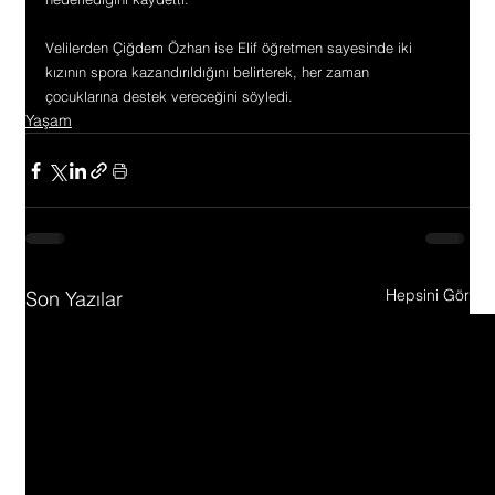
Velilerden Çiğdem Özhan ise Elif öğretmen sayesinde iki 
kızının spora kazandırıldığını belirterek, her zaman 
çocuklarına destek vereceğini söyledi.
Yaşam
Hepsini Gör
Son Yazılar