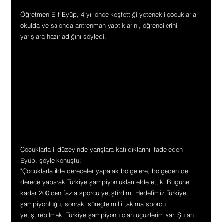
Öğretmen Elif Eyüp, 4 yıl önce keşfettiği yetenekli çocuklarla 
okulda ve salonda antrenman yaptıklarını, öğrencilerini 
yarışlara hazırladığını söyledi.
Çocuklarla il düzeyinde yarışlara katıldıklarını ifade eden 
Eyüp, şöyle konuştu:
"Çocuklarla ilde dereceler yaparak bölgelere, bölgeden de 
derece yaparak Türkiye şampiyonlukları elde ettik. Bugüne 
kadar 200'den fazla sporcu yetiştirdim. Hedefimiz Türkiye 
şampiyonluğu, sonraki süreçte milli takıma sporcu 
yetiştirebilmek. Türkiye şampiyonu olan üçüzlerim var. Şu an 