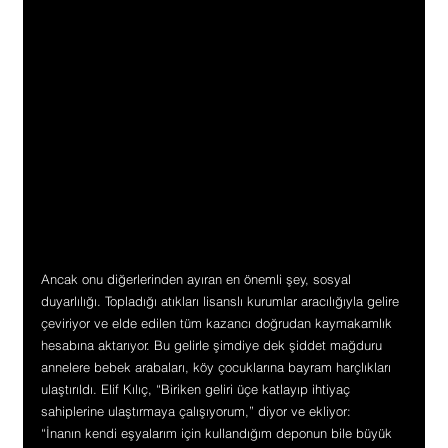
Ancak onu diğerlerinden ayıran en önemli şey, sosyal 
duyarlılığı. Topladığı atıkları lisanslı kurumlar aracılığıyla gelire 
çeviriyor ve elde edilen tüm kazancı doğrudan kaymakamlık 
hesabına aktarıyor. Bu gelirle şimdiye dek şiddet mağduru 
annelere bebek arabaları, köy çocuklarına bayram harçlıkları 
ulaştırıldı. Elif Kılıç, “Biriken geliri üçe katlayıp ihtiyaç 
sahiplerine ulaştırmaya çalışıyorum,” diyor ve ekliyor:
“İnanın kendi eşyalarım için kullandığım deponun bile büyük 