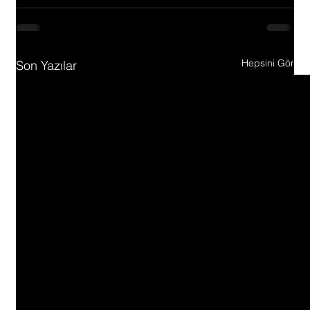
Hepsini Gör
Son Yazılar