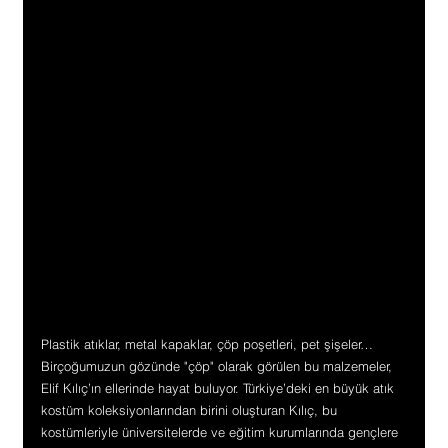
Plastik atıklar, metal kapaklar, çöp poşetleri, pet şişeler… 
Birçoğumuzun gözünde "çöp" olarak görülen bu malzemeler, 
Elif Kılıç’ın ellerinde hayat buluyor. Türkiye’deki en büyük atık 
kostüm koleksiyonlarından birini oluşturan Kılıç, bu 
kostümleriyle üniversitelerde ve eğitim kurumlarında gençlere 