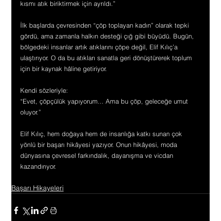
kısmı atık biriktirmek için ayrıldı.”
İlk başlarda çevresinden “çöp toplayan kadın” olarak tepki 
gördü, ama zamanla halkın desteği çığ gibi büyüdü. Bugün, 
bölgedeki insanlar artık atıklarını çöpe değil, Elif Kılıç’a 
ulaştırıyor. O da bu atıkları sanatla geri dönüştürerek toplum 
için bir kaynak hâline getiriyor.
Kendi sözleriyle:
“Evet, çöpçülük yapıyorum... Ama bu çöp, geleceğe umut 
oluyor.”
Elif Kılıç, hem doğaya hem de insanlığa katkı sunan çok 
yönlü bir başarı hikâyesi yazıyor. Onun hikâyesi, moda 
dünyasına çevresel farkındalık, dayanışma ve vicdan 
kazandırıyor.
Başarı Hikayeleri