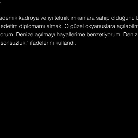
.
demik kadroya ve iyi teknik imkanlara sahip olduğunu b
hedefim diplomamı almak. O güzel okyanuslara açılabilme
yorum. Denize açılmayı hayallerime benzetiyorum. Deniz 
onsuzluk." ifadelerini kullandı.