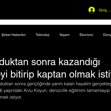
Giriş 
Şirket Haberleri
Teknoloji
Yaşam
Ekonomi
Dün
duktan sonra kazandığı
yi bitirip kaptan olmak ist
lduktan sonra gençliğinde yarım kalan hayalini gerçekleş
6 yaşındaki Arzu Koyun, denizcilik eğitimini tamamlayıp 
mek istiyor.