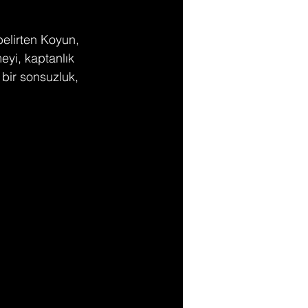
elirten Koyun, 
yi, kaptanlık 
bir sonsuzluk, 