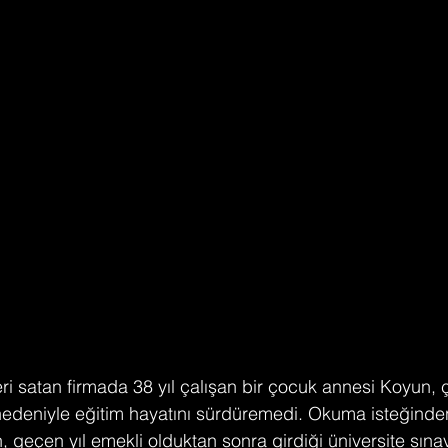
eri satan firmada 38 yıl çalışan bir çocuk annesi Koyun, ç
 nedeniyle eğitim hayatını sürdüremedi. Okuma isteğinde
eçen yıl emekli olduktan sonra girdiği üniversite sınavı