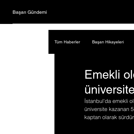
Başarı Gündemi
Tüm Haberler
Başarı Hikayeleri
Emekli ol
üniversite
İstanbul'da emekli o
üniversite kazanan 5
kaptan olarak sürdür