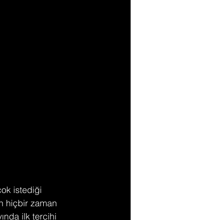
ok istediği 
n hiçbir zaman 
nda ilk tercihi 