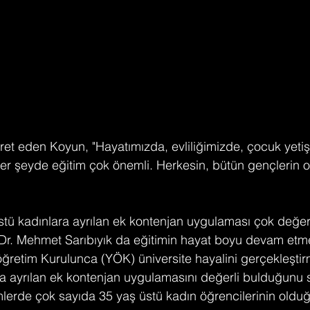
ret eden Koyun, "Hayatımızda, evliliğimizde, çocuk yeti
er şeyde eğitim çok önemli. Herkesin, bütün gençlerin 
tü kadınlara ayrılan ek kontenjan uygulaması çok değerl
r. Mehmet Sarıbıyık da eğitimin hayat boyu devam etmes
retim Kurulunca (YÖK) üniversite hayalini gerçekleştir
"a ayrılan ek kontenjan uygulamasını değerli bulduğunu s
ümlerde çok sayıda 35 yaş üstü kadın öğrencilerinin oldu