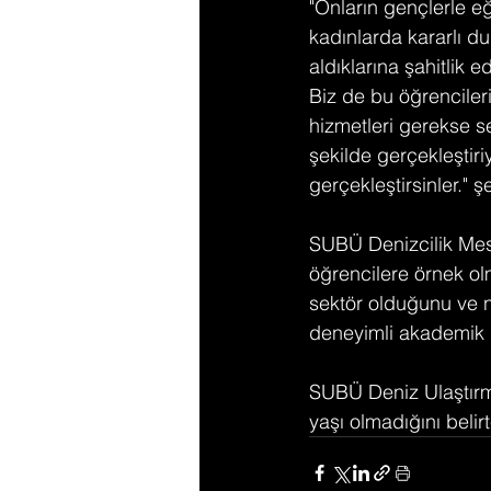
"Onların gençlerle e
kadınlarda kararlı du
aldıklarına şahitlik 
Biz de bu öğrencileri
hizmetleri gerekse s
şekilde gerçekleştiri
gerçekleştirsinler." 
SUBÜ Denizcilik Mes
öğrencilere örnek ol
sektör olduğunu ve n
deneyimli akademik k
SUBÜ Deniz Ulaştırm
yaşı olmadığını belir