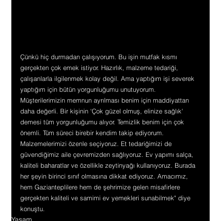
Çünkü hiç durmadan çalışıyorum. Bu işin mutfak kısmı 
gerçekten çok emek istiyor. Hazırlık, malzeme tedariği, 
çalışanlarla ilgilenmek kolay değil. Ama yaptığım işi severek 
yaptığım için bütün yorgunluğumu unutuyorum. 
Müşterilerimizin memnun ayrılması benim için maddiyattan 
daha değerli. Bir kişinin ‘Çok güzel olmuş, elinize sağlık' 
demesi tüm yorgunluğumu alıyor. Temizlik benim için çok 
önemli. Tüm süreci birebir kendim takip ediyorum. 
Malzemelerimizi özenle seçiyoruz. Et tedariğimizi de 
güvendiğimiz aile çevremizden sağlıyoruz. Ev yapımı salça, 
kaliteli baharatlar ve özellikle zeytinyağı kullanıyoruz. Burada 
her şeyin birinci sınıf olmasına dikkat ediyoruz. Amacımız, 
hem Gazianteplilere hem de şehrimize gelen misafirlere 
gerçekten kaliteli ve samimi ev yemekleri sunabilmek" diye 
konuştu.
Yaşam