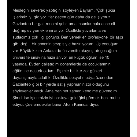
Mesleğini severek yaptığını söyleyen Bayram, "Çok şükür 
işlerimiz iyi gidiyor. Her geçen gün daha da gelişiyoruz. 
Gaziantep bir gastronomi şehri ama insanlar hala anne eli 
değmiş ev yemeklerini arıyor. Özellikle yuvarlama ve 
sütlacımız çok ilgi görüyor. Ben yemekleri profesyonel bir aşçı 
gibi değil, bir annenin sevgisiyle hazırlıyorum. Üç çocuğum 
var. Büyük kızım Ankara'da üniversite okuyor, bir çocuğum 
üniversite sınavına hazırlanıyor, en küçük oğlum ise 10 
yaşında. Evden çalıştığım dönemlerde de çocuklarımın 
eğitimine destek oldum. Eşimle birlikte zor günleri 
dayanışmayla atlattık. Özellikle sosyal medya üzerinden 
Gaziantep gibi bir yerde satış yapmanın zor olduğunu 
söyleyenler vardı. Ama ben her zaman kendime güvendim. 
Şimdi ise işlerimizin iyi noktaya geldiğini görmek beni mutlu 
ediyor. Çevremdekiler bana 'Atom Karınca' diyor. 