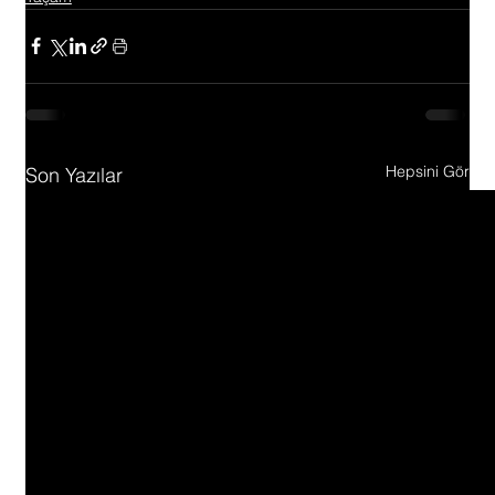
Hepsini Gör
Son Yazılar