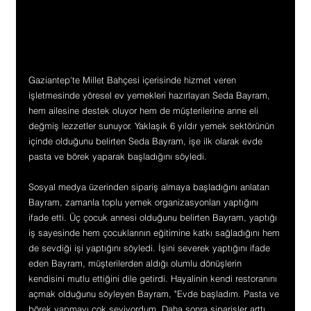
Gaziantep'te Millet Bahçesi içerisinde hizmet veren 
işletmesinde yöresel ev yemekleri hazırlayan Seda Bayram, 
hem ailesine destek oluyor hem de müşterilerine anne eli 
değmiş lezzetler sunuyor. Yaklaşık 6 yıldır yemek sektörünün 
içinde olduğunu belirten Seda Bayram, işe ilk olarak evde 
pasta ve börek yaparak başladığını söyledi.
Sosyal medya üzerinden sipariş almaya başladığını anlatan 
Bayram, zamanla toplu yemek organizasyonları yaptığını 
ifade etti. Üç çocuk annesi olduğunu belirten Bayram, yaptığı 
iş sayesinde hem çocuklarının eğitimine katkı sağladığını hem 
de sevdiği işi yaptığını söyledi. İşini severek yaptığını ifade 
eden Bayram, müşterilerden aldığı olumlu dönüşlerin 
kendisini mutlu ettiğini dile getirdi. Hayalinin kendi restoranını 
açmak olduğunu söyleyen Bayram, "Evde başladım. Pasta ve 
börek yapmayı çok seviyordum. Daha sonra siparişler arttı. 