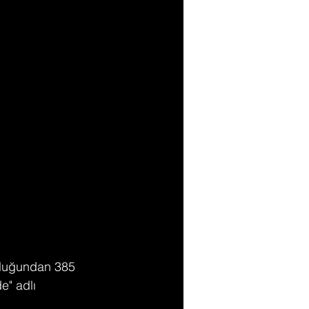
culuğundan 385 
e" adlı 