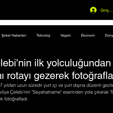
Giriş 
Şirket Haberleri
Teknoloji
Yaşam
Ekonomi
Dün
lebi'nin ilk yolculuğundan 
ı rotayı gezerek fotoğrafla
 yıldan uzun süredir yurt içi ve yurt dışına düzenli gezi
iya Çelebi'nin "Seyahatname" eserinden yola çıkarak Tü
k fotoğrafladı.