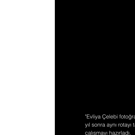
"Evliya Çelebi fotoğ
yıl sonra aynı rotayı
çalışmayı hazırladı.