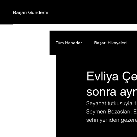
Başarı Gündemi
Tüm Haberler
Başarı Hikayeleri
Evliya Çe
sonra ayn
Seyahat tutkusuyla 17
Seymen Bozaslan, Evl
şehri yeniden gezere