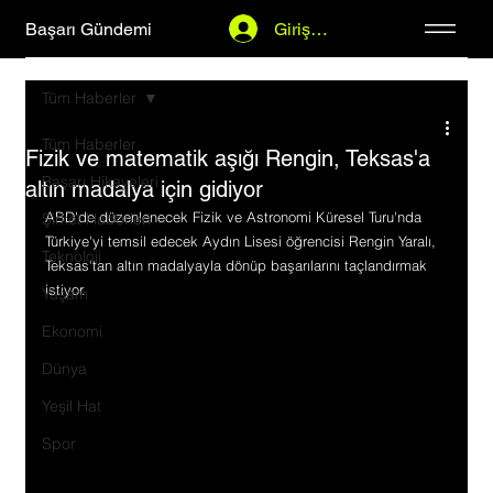
Başarı Gündemi
Giriş Yap
Tüm Haberler
Tüm Haberler
Fizik ve matematik aşığı Rengin, Teksas'a
Başarı Hikayeleri
altın madalya için gidiyor
ABD'de düzenlenecek Fizik ve Astronomi Küresel Turu'nda 
Şirket Haberleri
Türkiye'yi temsil edecek Aydın Lisesi öğrencisi Rengin Yaralı, 
Teknoloji
Teksas'tan altın madalyayla dönüp başarılarını taçlandırmak 
istiyor.
Yaşam
Ekonomi
Dünya
Yeşil Hat
Spor