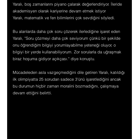
Yaralı, boş zamanlarını piyano çalarak değerlendiriyor. İleride 
akademisyen olarak kariyerine devam etmek istiyor
Yaralı, matematik ve fen bilimlerini çok sevdiğini söyledi.
Bu alanlarda daha çok soru çözerek ilerlediğine işaret eden 
Yaralı, "Soru çözmeyi daha çok seviyorum çünkü bir şekilde 
onu öğrendiğim bilgiyi yorumlayabilme yeteneği oluyor, o 
bilgiyi bir yerde kullanabiliyorum. Zor sorularla da uğraşmak 
biraz hoşuma gidiyor açıkçası." diye konuştu.
Mücadeleden asla vazgeçmediğini dile getiren Yaralı, katıldığı 
ilk olimpiyatta 25 sorudan sadece 3'ünü işaretlediğini ancak 
bu durumun hiçbir zaman moralini bozmadığını, çalışmaya 
devam ettiğini belirtti.