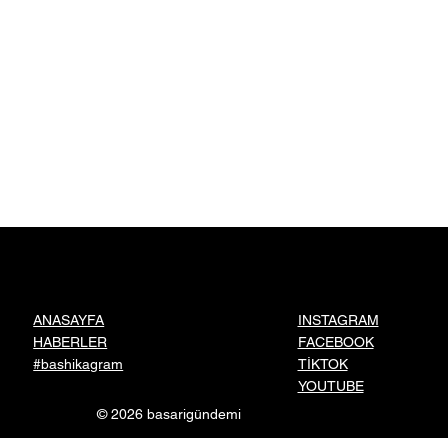
INSTAGRAM
ANASAYFA
FACEBOOK
HABERLER
TİKTOK
#bashikagram
YOUTUBE
© 2026 basarigündemi