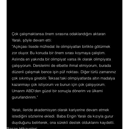
Çok çalışmaktansa önem sırasına odaklandığını aktaran 
Yaralı, şöyle devam etti:
"Açıkçası lisede müfredat ile olimpiyatları birlikte götürmek 
zor oluyor. Bu konuda bir önem sırası koymaya çalıştım. 
Aslında en yakında bir olimpiyat varsa ilk olarak olimpiyata 
çalışıyorum. Derslerimi de elbette ihmal etmiyorum, burada 
düzenli çalışmak bence işin püf noktası. Diğer türlü zamanınız 
çok sıkıntıya girebilir. Teksas'taki olimpiyatlarda altın madalya 
kazanmayı çok istiyorum ve bunun için çok çalışıyorum. 
Umarım ABD'den güzel bir sonuçla dönerim ve ülkemi 
gururlandırırım."
Yaralı, ileride akademisyen olarak kariyerine devam etmek 
istediğini sözlerine ekledi. Baba Engin Yaralı da kızıyla gurur 
duyduğunu belirterek, ona sürekli destek olduklarını kaydetti.
Başarı Hikayeleri