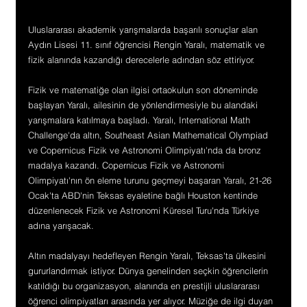
Uluslararası akademik yarışmalarda başarılı sonuçlar alan 
Aydın Lisesi 11. sınıf öğrencisi Rengin Yaralı, matematik ve 
fizik alanında kazandığı derecelerle adından söz ettiriyor.
Fizik ve matematiğe olan ilgisi ortaokulun son döneminde 
başlayan Yaralı, ailesinin de yönlendirmesiyle bu alandaki 
yarışmalara katılmaya başladı. Yaralı, International Math 
Challenge'da altın, Southeast Asian Mathematical Olympiad 
ve Copernicus Fizik ve Astronomi Olimpiyatı'nda da bronz 
madalya kazandı. Copernicus Fizik ve Astronomi 
Olimpiyatı'nın ön eleme turunu geçmeyi başaran Yaralı, 21-26 
Ocak'ta ABD'nin Teksas eyaletine bağlı Houston kentinde 
düzenlenecek Fizik ve Astronomi Küresel Turu'nda Türkiye 
adına yarışacak.
Altın madalyayı hedefleyen Rengin Yaralı, Teksas'ta ülkesini 
gururlandırmak istiyor. Dünya genelinden seçkin öğrencilerin 
katıldığı bu organizasyon, alanında en prestijli uluslararası 
öğrenci olimpiyatları arasında yer alıyor. Müziğe de ilgi duyan 