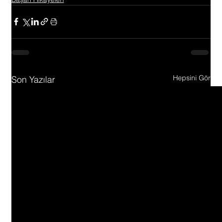
Hepsini Gör
Son Yazılar