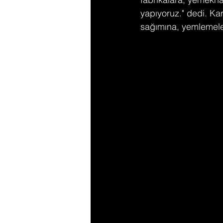
yapıyoruz." dedi. K
sağımına, yemlemeleri