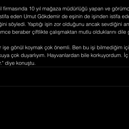
stil firmasında 10 yıl mağaza müdürlüğü yapan ve görümces
istifa eden Umut Gökdemir de eşinin de işinden istifa ed
ğini söyledi. Yaptığı işin zor olduğunu ancak sevdiğini an
ce beraber çiftlikte çalışmaktan mutlu olduklarını dile g
 işe gönül koymak çok önemli. Ben bu işi bilmediğim içi
uya çok duyarlıyım. Hayvanlardan bile korkuyordum. İç 
." diye konuştu.