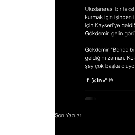
Uluslararası bir tek
kurmak için işinden 
için Kayseri'ye geldi
Gökdemir, gelin görüm
Gökdemir, "Bence bir
geldiğim zaman. Kok
şey çok başka oluyor
Son Yazılar