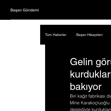
Başarı Gündemi
Tüm Haberler
Başarı Hikayeleri
Gelin gör
kurduklar
bakıyor
Biri kağıt fabrikası 
Mine Karakoçluoğlu i
desteğiyle kurdukları