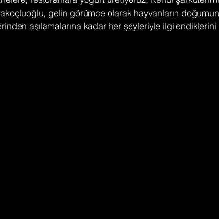
arakoçluoğlu, gelin görümce olarak hayvanların doğumun
nden aşılamalarına kadar her şeyleriyle ilgilendiklerini 