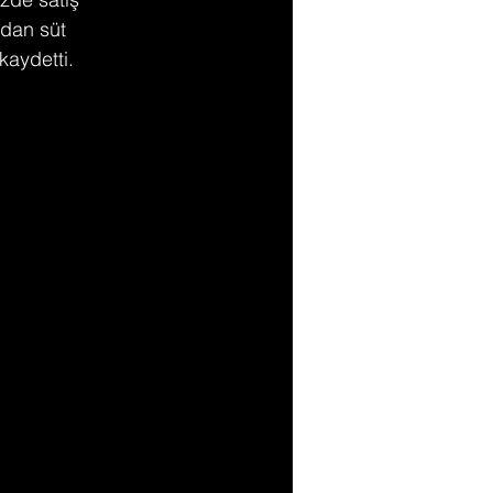
dan süt 
kaydetti.