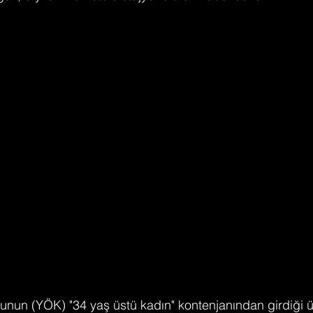
nun (YÖK) "34 yaş üstü kadın" kontenjanından girdiği ün