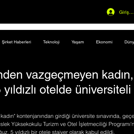
Giriş 
Şirket Haberleri
Teknoloji
Yaşam
Ekonomi
Dün
inden vazgeçmeyen kadın,
yıldızlı otelde üniversiteli
kadın" kontenjanından girdiği üniversite sınavında, ge
eslek Yüksekokulu Turizm ve Otel İşletmeciliği Programı'
, 5 yıldızlı bir otele stajyer olarak kabul edildi.