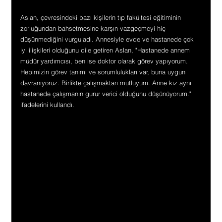
Aslan, çevresindeki bazı kişilerin tıp fakültesi eğitiminin 
zorluğundan bahsetmesine karşın vazgeçmeyi hiç 
düşünmediğini vurguladı. Annesiyle evde ve hastanede çok 
iyi ilişkileri olduğunu dile getiren Aslan, "Hastanede annem 
müdür yardımcısı, ben ise doktor olarak görev yapıyorum. 
Hepimizin görev tanımı ve sorumlulukları var, buna uygun 
davranıyoruz. Birlikte çalışmaktan mutluyum. Anne kız aynı 
hastanede çalışmanın gurur verici olduğunu düşünüyorum." 
ifadelerini kullandı.