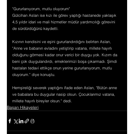
"Gururlanıyorum, mutlu oluyorum"
Gülcihan Aslan ise kızı ile görev yaptığı hastanede yaklaşık 
4,5 yıldır idari ve mali hizmetler müdür yardımcılığı görevini 
de sürdürdüğünü kaydetti.
Kızının kendisini ve eşini gururlandırdığını belirten Aslan, 
"Anne ve babanın evladını yetiştirip vatana, millete hayırlı 
olduğunu görmesi kadar onur verici bir duygu yok. Kızım da 
beni çok duygulandırdı, emeklerimizi boşa çıkarmadı. Şimdi 
hastaları tedavi ettikçe onun yerine gururlanıyorum, mutlu 
oluyorum." diye konuştu.
Hemşireliği severek yaptığını ifade eden Aslan, "Bütün anne 
ve babalara bu duygular nasip olsun. Çocuklarımız vatana, 
millete hayırlı bireyler olsun." dedi.
Başarı Hikayeleri