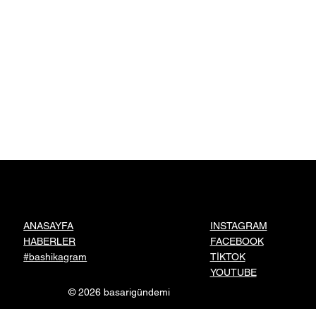
INSTAGRAM
ANASAYFA
FACEBOOK
HABERLER
TİKTOK
#bashikagram
YOUTUBE
© 2026 basarigündemi