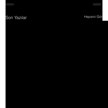
Hepsini Gör
Son Yazılar