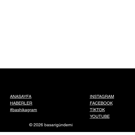
INSTAGRAM
ANASAYFA
FACEBOOK
HABERLER
TİKTOK
#bashikagram
YOUTUBE
© 2026 basarigündemi