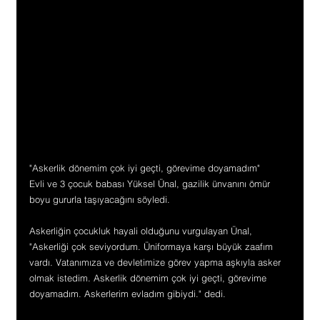
"Askerlik dönemim çok iyi geçti, görevime doyamadım"
Evli ve 3 çocuk babası Yüksel Ünal, gazilik ünvanını ömür 
boyu gururla taşıyacağını söyledi.
Askerliğin çocukluk hayali olduğunu vurgulayan Ünal, 
"Askerliği çok seviyordum. Üniformaya karşı büyük zaafım 
vardı. Vatanımıza ve devletimize görev yapma aşkıyla asker 
olmak istedim. Askerlik dönemim çok iyi geçti, görevime 
doyamadım. Askerlerim evladım gibiydi." dedi.