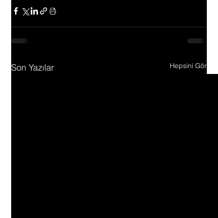
Hepsini Gör
Son Yazılar