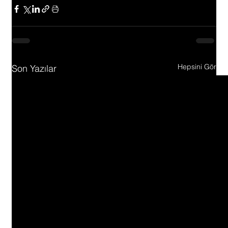
Hepsini Gör
Son Yazılar