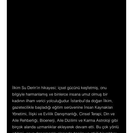
İlkim Su Derin’in hikayesi; içsel gücünü keşfetmiş, onu 
bilgiyle harmanlamış ve binlerce insana umut olmuş bir 
kadının ilham verici yolculuğudur. İstanbul’da doğan İlkim, 
gazetecilikle başladığı eğitim serüvenine İnsan Kaynakları 
Yönetimi, İlişki ve Evlilik Danışmanlığı, Cinsel Terapi, Din ve 
Aile Rehberliği, Bioenerji, Aile Dizilimi ve Karma Astroloji gibi 
birçok alanda uzmanlıklar ekleyerek devam etti. Bu çok yönlü 