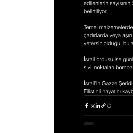
edilenlerin sayısının
belirtiliyor.
Temel malzemelerden 
çadırlarda veya aşırı
yetersiz olduğu, bula
İsrail ordusu ise gün
sivil noktaları bombal
İsrail'in Gazze Şerid
Filistinli hayatını ka