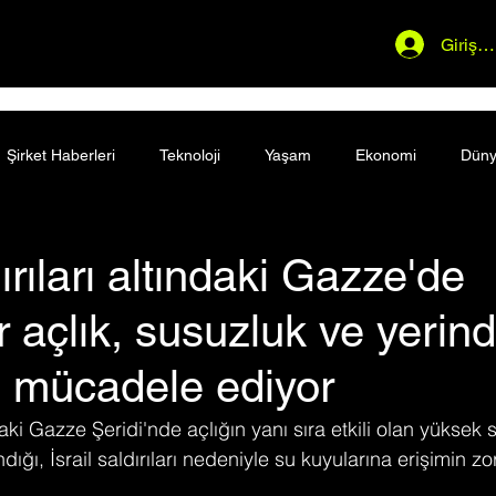
Giriş 
Şirket Haberleri
Teknoloji
Yaşam
Ekonomi
Dün
dırıları altındaki Gazze'de
ler açlık, susuzluk ve yerin
e mücadele ediyor
ındaki Gazze Şeridi'nde açlığın yanı sıra etkili olan yüksek 
ğı, İsrail saldırıları nedeniyle su kuyularına erişimin zo