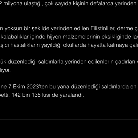
 2 milyona ulaştığı, çok sayıda kişinin defalarca yerinden 
yoksun bir şekilde yerinden edilen Filistinliler, derme 
 kalabalıklar içinde hijyen malzemelerinin eksikliğinde la
şıcı hastalıkların yayıldığı okullarda hayatta kalmaya çalı
lük düzenlediği saldırılarla yerinden edilenlerin çadırları 
ıyor.
i'ne 7 Ekim 2023'ten bu yana düzenlediği saldırılarda en
ybetti, 142 bin 135 kişi de yaralandı.