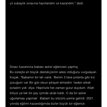
yıl subaylık sınavına hazırlandım ve kazandım." dedi.
Sınavı kazanınca babası asker eğlencesi yapmış
Bu süreçte en büyük destekçisinin ailesi olduğunu vurgulayan 
Koçak, "Babamın bir lafı vardı. 'Benim 3 tane pırlanta gibi kız 
çocuğum var. Bir gün olsun şikayet etmedim 'neden erkek 
evladım yok' diye. Hepinizle her zaman gurur duydum. Allah 
biliyor ya tek bir şey içimde ukde kaldı. O da bir asker 
uğurlaması yapmak'. Babam bu sözünü yerine getirdi. 2021 
yılında eğitimi kazandığımda bizler büyük bir eğlence 