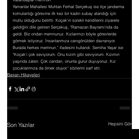
Yamanlar Mahallesi Muhtarı Ferhat Serçekuş ise ilçe jandarma 
komutanlığı görevine ilk kez bir kadın subay atandığı için 
mutlu olduğunu belirtti. Koçak'ın sürekli kendilerini ziyarete 
geldiğini dile getiren Serçekuş, "Ramazan Bayramı'nda da 
geldi. Biz ondan memnunuz. Kızlarımızı böyle görevlerde 
görmek istiyoruz. İnsanlarımıza canıgönülden davranıyor. 
Burada herkes memnun." ifadesini kullandı. Semiha Yaşar ise 
"Koçak'ı çok seviyorum. Onu kızım gibi seviyorum. Kızımın 
yaşında zaten. Çok candan, onunla gurur duyuyoruz. Kız 
çocuklarımıza da örnek oluyor." sözlerini sarf etti.
Başarı Hikayeleri
Hepsini Gör
Son Yazılar