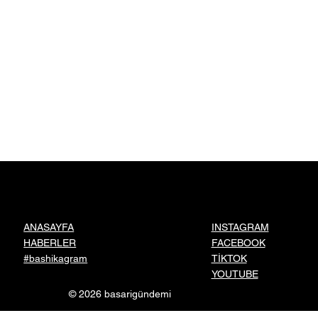
INSTAGRAM
ANASAYFA
FACEBOOK
HABERLER
TİKTOK
#bashikagram
YOUTUBE
© 2026 basarigündemi