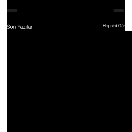
Hepsini Gör
Son Yazılar