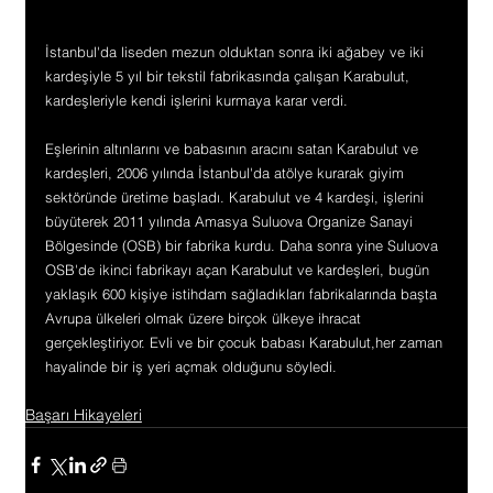
İstanbul'da liseden mezun olduktan sonra iki ağabey ve iki 
kardeşiyle 5 yıl bir tekstil fabrikasında çalışan Karabulut, 
kardeşleriyle kendi işlerini kurmaya karar verdi.
Eşlerinin altınlarını ve babasının aracını satan Karabulut ve 
kardeşleri, 2006 yılında İstanbul'da atölye kurarak giyim 
sektöründe üretime başladı. Karabulut ve 4 kardeşi, işlerini 
büyüterek 2011 yılında Amasya Suluova Organize Sanayi 
Bölgesinde (OSB) bir fabrika kurdu. Daha sonra yine Suluova 
OSB'de ikinci fabrikayı açan Karabulut ve kardeşleri, bugün 
yaklaşık 600 kişiye istihdam sağladıkları fabrikalarında başta 
Avrupa ülkeleri olmak üzere birçok ülkeye ihracat 
gerçekleştiriyor. Evli ve bir çocuk babası Karabulut,her zaman 
hayalinde bir iş yeri açmak olduğunu söyledi.
Başarı Hikayeleri