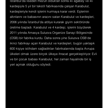
İstanbul'da liseden mezun olduktan sonra iki ağabey ve iki 
kardeşiyle 5 yıl bir tekstil fabrikasında çalışan Karabulut, 
kardeşleriyle kendi işlerini kurmaya karar verdi. Eşlerinin 
altınlarını ve babasının aracını satan Karabulut ve kardeşleri, 
2006 yılında İstanbul'da atölye kurarak giyim sektöründe 
üretime başladı. Karabulut ve 4 kardeşi, işlerini büyüterek 
2011 yılında Amasya Suluova Organize Sanayi Bölgesinde 
(OSB) bir fabrika kurdu. Daha sonra yine Suluova OSB'de 
ikinci fabrikayı açan Karabulut ve kardeşleri, bugün yaklaşık 
600 kişiye istihdam sağladıkları fabrikalarında başta Avrupa 
ülkeleri olmak üzere birçok ülkeye ihracat gerçekleştiriyor. Evli 
ve bir çocuk babası Karabulut, her zaman hayalinde bir iş 
yeri açmak olduğunu söyledi.