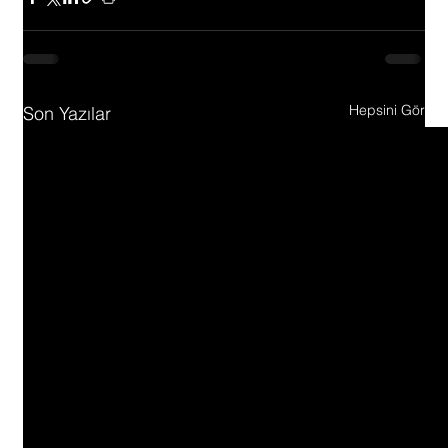
Hepsini Gör
Son Yazılar