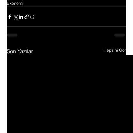
Ekonomi
Hepsini Gör
Son Yazılar