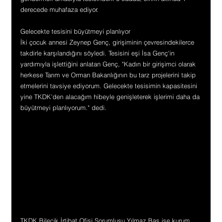
derecede muhafaza ediyor.
Gelecekte tesisini büyütmeyi planlıyor
İki çocuk annesi Zeynep Genç, girişiminin çevresindekilerce 
takdirle karşılandığını söyledi. Tesisini eşi İsa Genç'in 
yardımıyla işlettiğini anlatan Genç, "Kadın bir girişimci olarak 
herkese Tarım ve Orman Bakanlığının bu tarz projelerini takip 
etmelerini tavsiye ediyorum. Gelecekte tesisimin kapasitesini 
yine TKDK'den alacağım hibeyle genişleterek işlerimi daha da 
büyütmeyi planlıyorum." dedi.
TKDK Bilecik İrtibat Ofisi Sorumlusu Yılmaz Baş ise kurum 