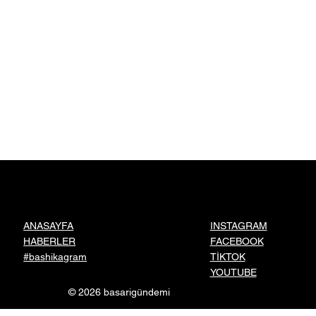
INSTAGRAM
ANASAYFA
FACEBOOK
HABERLER
TİKTOK
#bashikagram
YOUTUBE
© 2026 basarigündemi