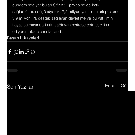
gündeminde yer bulan Sıfır Atık projesine de katkı 
sağladığımızı düşünüyoruz. 7,2 milyon yatırım tutarlı projeme 
3,9 milyon lira destek sağlayan devletime ve bu yatırımın 
hayat bulmasında katkı sağlayan herkese çok teşekkür 
ediyorum”ifadelerini kullandı.
Başarı Hikayeleri
Hepsini Gör
Son Yazılar