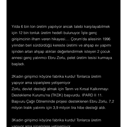
Yılda 6 bin ton üretim yapılıyor ancak talebi karşılayabilmek 
için 12 bin tonluk üretim hedefi bulunuyor. İşte genç 
girişimcinin ilham veren hikayesi.... Çorum'da ailesinin 1996 
yılından beri sürdürdüğü kereste üretimi ve ahşap ev yapımı 
işinden artan ahşap atıkları değerlendirmek isteyen 2 çocuk 
annesi genç yatırımcı Ebru Zorlu, pelet üretim tesisi kurmaya 
başladı.
2Kadın girişimci köyüne fabrika kurdu! Tonlarca üretim 
yapıyor ama siparişlere yetişemiyor
Zorlu, devlet desteği almak için Tarım ve Kırsal Kalkınmayı 
Destekleme Kurumu'na (TKDK) başvurdu. IPARD II 11. 
Başvuru Çağrı Döneminde projesi desteklenen Ebru Zorlu, 7,2 
milyon liralık yatırımı için 3,9 milyon lira hibe desteği aldı.
3Kadın girişimci köyüne fabrika kurdu! Tonlarca üretim 
yapıyor ama siparişlere yetişemiyor