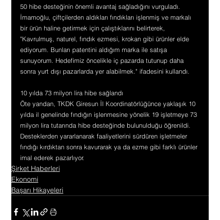
50 hibe desteğinin önemli avantaj sağladığını vurguladı. 
İmamoğlu, çiftçilerden aldıkları fındıkları işlenmiş ve markalı 
bir ürün haline getirmek için çalıştıklarını belirterek, 
"Kavrulmuş, naturel, fındık ezmesi, krokan gibi ürünler elde 
ediyorum. Bunları patentini aldığım marka ile satışa 
sunuyorum. Hedefimiz öncelikle iç pazarda tutunup daha 
sonra yurt dışı pazarlarda yer alabilmek." ifadesini kullandı.
10 yılda 73 milyon lira hibe sağlandı
Öte yandan, TKDK Giresun İl Koordinatörlüğünce yaklaşık 10 
yılda il genelinde fındığın işlenmesine yönelik 19 işletmeye 73 
milyon lira tutarında hibe desteğinde bulunulduğu öğrenildi. 
Desteklerden yararlanarak faaliyetlerini sürdüren işletmeler 
fındığı kırdıktan sonra kavurarak ya da ezme gibi farklı ürünler 
imal ederek pazarlıyor.
Şirket Haberleri
Ekonomi
Başarı Hikayeleri