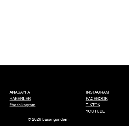
INSTAGRAM
ANASAYFA
FACEBOOK
HABERLER
TİKTOK
#bashikagram
YOUTUBE
© 2026 basarigündemi