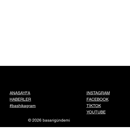
INSTAGRAM
ANASAYFA
FACEBOOK
HABERLER
TİKTOK
#bashikagram
YOUTUBE
© 2026 basarigündemi