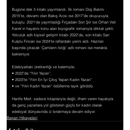
Bugüne dek 5 kitabı yayımlandı. İlk romanı Düş Batımı 
2015’te, devamı olan Bakış Acısı ise 2017’de okuyucuyla 
buluştu. 2021’de yayımladığı Fırçadaki Son Şiir ise Orhan Veli 
Kanık’ın hayatını konu alan biyografik romanıyla dikkat çekti. 
Yolculuk adlı kişisel gelişim kitabı 2022’de, son kitabı Sarı 
Kulplu Fincan ise 2024’te raflardaki yerini aldı. Haziran 
başında çıkacak 'Çamların Islığı' adlı romanı ise merakla 
bekleniyor.
Edebiyattaki üretkenliği ve kalemiyle;
• 2022’de “Yılın Yazarı”,
• 2023’te “Yılın En İyi Çıkış Yapan Kadın Yazarı”
• ve “Yılın Kadın Yazarı” ödüllerine layık görüldü.
Hanife Mert, sadece kitaplarıyla değil, ilham veren hayatıyla 
da genç yazarlara yol gösteren güçlü bir kadın olarak 
edebiyat dünyasında iz bırakmaya devam ediyor.
Başarı Hikayeleri