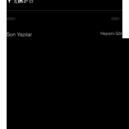
Hepsini Gör
Son Yazılar