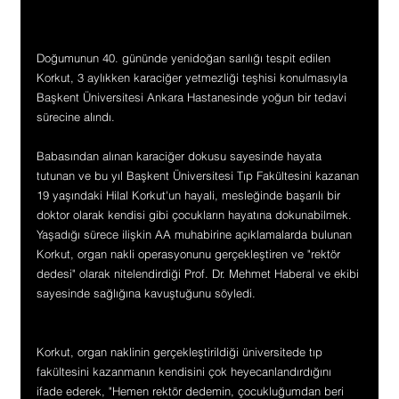
Doğumunun 40. gününde yenidoğan sarılığı tespit edilen 
Korkut, 3 aylıkken karaciğer yetmezliği teşhisi konulmasıyla 
Başkent Üniversitesi Ankara Hastanesinde yoğun bir tedavi 
sürecine alındı.
Babasından alınan karaciğer dokusu sayesinde hayata 
tutunan ve bu yıl Başkent Üniversitesi Tıp Fakültesini kazanan 
19 yaşındaki Hilal Korkut'un hayali, mesleğinde başarılı bir 
doktor olarak kendisi gibi çocukların hayatına dokunabilmek. 
Yaşadığı sürece ilişkin AA muhabirine açıklamalarda bulunan 
Korkut, organ nakli operasyonunu gerçekleştiren ve "rektör 
dedesi" olarak nitelendirdiği Prof. Dr. Mehmet Haberal ve ekibi 
sayesinde sağlığına kavuştuğunu söyledi.
Korkut, organ naklinin gerçekleştirildiği üniversitede tıp 
fakültesini kazanmanın kendisini çok heyecanlandırdığını 
ifade ederek, "Hemen rektör dedemin, çocukluğumdan beri 