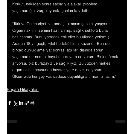
Korkut, nakilden sonra sağlığıyla alakalı problem 
yaşamadığını vurgulayarak, şunları kaydetti:
"Türkiye Cumhuriyeti vatandaşı olmanın şansını yaşıyoruz. 
Organ naklinin zemini hazırlanmış, sağlık sektörü buna 
hazırlanmış. Bunu yapacak ehil eller bu ülkede yetişmiş. 
Aradan 18 yıl geçti, Hilal tıp fakültesini kazandı. Ben de 
birkaç günlük ameliyat sonrası ağrıları dışında sorun 
yaşamadım, normal hayatıma devam ediyorum. Birileri örnek 
arıyorsa, biz buradayız ve sağlıklıyız. Bu yüzden herkesi 
organ nakli konusunda hassasiyete davet ediyorum. 
Ülkemizde her şey var, sadece duyarlılığı artırmamız lazım."
Başarı Hikayeleri