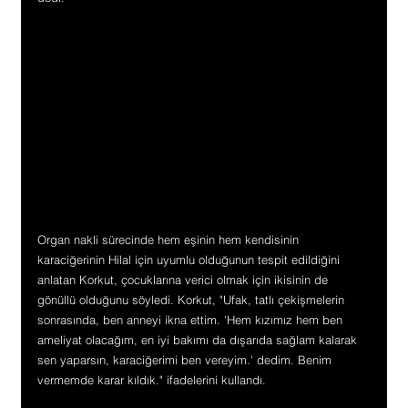
Organ nakli sürecinde hem eşinin hem kendisinin 
karaciğerinin Hilal için uyumlu olduğunun tespit edildiğini 
anlatan Korkut, çocuklarına verici olmak için ikisinin de 
gönüllü olduğunu söyledi. Korkut, "Ufak, tatlı çekişmelerin 
sonrasında, ben anneyi ikna ettim. 'Hem kızımız hem ben 
ameliyat olacağım, en iyi bakımı da dışarıda sağlam kalarak 
sen yaparsın, karaciğerimi ben vereyim.' dedim. Benim 
vermemde karar kıldık." ifadelerini kullandı.