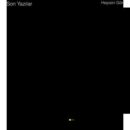
Hepsini Gör
Son Yazılar