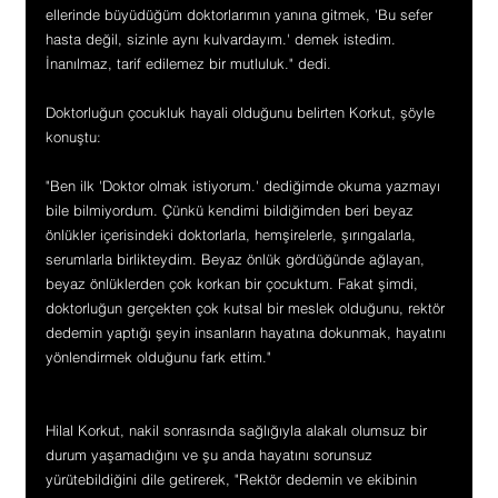
ellerinde büyüdüğüm doktorlarımın yanına gitmek, 'Bu sefer 
hasta değil, sizinle aynı kulvardayım.' demek istedim. 
İnanılmaz, tarif edilemez bir mutluluk." dedi.
Doktorluğun çocukluk hayali olduğunu belirten Korkut, şöyle 
konuştu:
"Ben ilk 'Doktor olmak istiyorum.' dediğimde okuma yazmayı 
bile bilmiyordum. Çünkü kendimi bildiğimden beri beyaz 
önlükler içerisindeki doktorlarla, hemşirelerle, şırıngalarla, 
serumlarla birlikteydim. Beyaz önlük gördüğünde ağlayan, 
beyaz önlüklerden çok korkan bir çocuktum. Fakat şimdi, 
doktorluğun gerçekten çok kutsal bir meslek olduğunu, rektör 
dedemin yaptığı şeyin insanların hayatına dokunmak, hayatını 
yönlendirmek olduğunu fark ettim."
Hilal Korkut, nakil sonrasında sağlığıyla alakalı olumsuz bir 
durum yaşamadığını ve şu anda hayatını sorunsuz 
yürütebildiğini dile getirerek, "Rektör dedemin ve ekibinin 