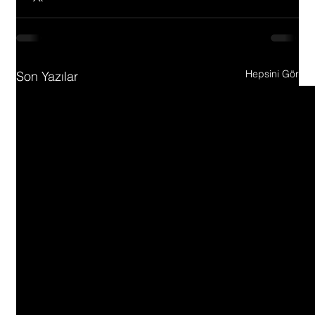
Hepsini Gör
Son Yazılar