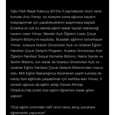
Oğlu Fatih Neşat Kaba'ya 2013'te 3 yaşındayken otizm tanısı 
konulan Arzu Yılmaz, bu süreçten sonra oğlunun hayatını 
kolaylaştırmak için yapabileceklerini araştırmaya başladı. 
Evladına en çok bu alanda eğitim alarak faydalı olabileceği 
kararını veren Yılmaz, Mesleki Açık Öğretim Lisesi Çocuk 
Gelişimi Bölümü'ne kaydoldu. Buradaki eğitimini tamamlayan 
Yılmaz, sırasıyla Atatürk Üniversitesi Açık ve Uzaktan Eğitim 
Fakültesi Çocuk Gelişimi Programı, Anadolu Üniversitesi Açık 
Öğretim Fakültesi Sosyal Hizmetler Bölümü, Halkla İlişkiler ve 
Tanıtım Bölümü, son olarak da İstanbul Üniversitesi Açık ve 
Uzaktan Eğitim Fakültesi Çocuk Gelişimi Bölümü'nden mezun 
oldu. Milli Eğitim Bakanlığınca düzenlenen çeşitli kurslara da 
katılıp özel eğitimde çalışabilmek için sertifika alan Yılmaz, 3 
senedir oğlunun da eğitim aldığı Osman Altıntaş 
Ortaokulu'nda ücretli özel eğitim öğretmeni olarak görev 
yapıyor.
"Özel eğitim sınıfındaki hafif otizm tanısı almış çocuklara 
öğretmenlik yapıyorum"