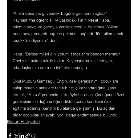
"Ailem bana sevgi vererek bugüne gelmemi sağladı"
Kaynaştırma öğrencisi 14 yaşındaki Fatih Neşat Kaba, 
otizmin sevgi ve çabayla yenilebileceğini belirterek, "Ailem 
bana sevgi vererek bugüne gelmemi sağladı. Tüm aileme çok 
teşekkür ediyorum." dedi.
Kaba, "Derslerimi iyi dinliyorum. Hocalarım benden memnun, 
7'nci sınıftayken takdir aldım. Kaynaştırma sınıfındayım, 
arkadaşlarımla aram da iyi." diye konuştu.
Okul Müdürü Gamzegül Engin, özel gereksinimli çocuklara 
sahip olmanın annelere farklı bir güç kazandırdığına işaret 
ederek, "Arzu öğretmenimiz de öyle bir anne. Çocuğunun özel 
gereksinimli olduğunu öğrendikten sonra kendisini özel 
eğitime adamış, kendini bu alanda geliştirmiş. Bu açıdan 
diğer çocukları anlayabiliyor." değerlendirmesinde bulundu.
Başarı Hikayeleri