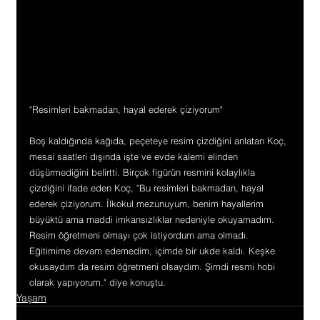
"Resimleri bakmadan, hayal ederek çiziyorum"
Boş kaldığında kağıda, peçeteye resim çizdiğini anlatan Koç, 
mesai saatleri dışında işte ve evde kalemi elinden 
düşürmediğini belirtti. Birçok figürün resmini kolaylıkla 
çizdiğini ifade eden Koç, "Bu resimleri bakmadan, hayal 
ederek çiziyorum. İlkokul mezunuyum, benim hayallerim 
büyüktü ama maddi imkansızlıklar nedeniyle okuyamadım. 
Resim öğretmeni olmayı çok istiyordum ama olmadı. 
Eğitimime devam edemedim, içimde bir ukde kaldı. Keşke 
okusaydım da resim öğretmeni olsaydım. Şimdi resmi hobi 
olarak yapıyorum." diye konuştu.
Yaşam