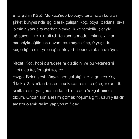
Bilal Şahin Kültür Merkezi'nde belediye tarafından kurulan 
şirket bünyesinde işçi olarak çalışan Koç, boya, badana, sıva 
işlerinin yanı sıra merkezin çaycılık ve temizlik işleriyle 
uğraşıyor. İlkokulu bitirdikten sonra maddi imkansızlıklar 
nedeniyle eğitimine devam edemeyen Koç, 9 yaşında 
keşfettiği resim yeteneğini 55 yıldır hobi olarak sürdürüyor.
Necati Koç, hobi olarak resim çizdiğini ve bu yeteneğini 
ilkokulda keşfettiğini söyledi.
Yozgat Belediyesi bünyesinde çalıştığını dile getiren Koç, 
"İlkokul 2. sınıftan bu zamana kadar resimle uğraşıyorum. 5. 
sınıfta resim yarışmasına katıldım, orada Yozgat birincisi 
oldum. Ondan sonra resim çizmek hoşuma gitti, uzun yıllardır 
amatör olarak resim yapıyorum." dedi.