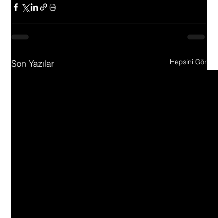
Hepsini Gör
Son Yazılar