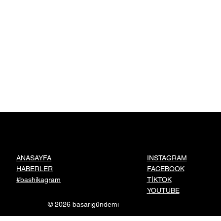
INSTAGRAM
ANASAYFA
FACEBOOK
HABERLER
TİKTOK
#bashikagram
YOUTUBE
© 2026 basarigündemi