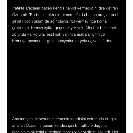
Trafikte araçların bazen kendisine yol vermediğini dile getiren 
Özdemir, "Bu benim ekmek teknem. Yolda bazen araçlar beni 
sıkıştırıyor. Yüküm de ağır oluyor. Yol vermeyince korna 
çalıyorum. Kırmızı ışıkta geçecek yer yok. Mecbur beklemek 
zorunda kalıyorum. Yeşil ışık yanınca arabalar gitmiyor. 
Kornaya basınca tır geldi sanıyorlar ve yolu açıyorlar." dedi.
.
Aracına yeni aksesuar eklemenin kendisini çok mutlu ettiğini 
anlatan Özdemir, bunun kendisi için bir tutku olduğunu, 
aracının eksiklerini giderince rahat uyuyabildiğini söyledi. Her 