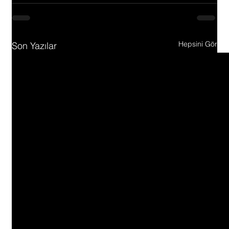
Hepsini Gör
Son Yazılar