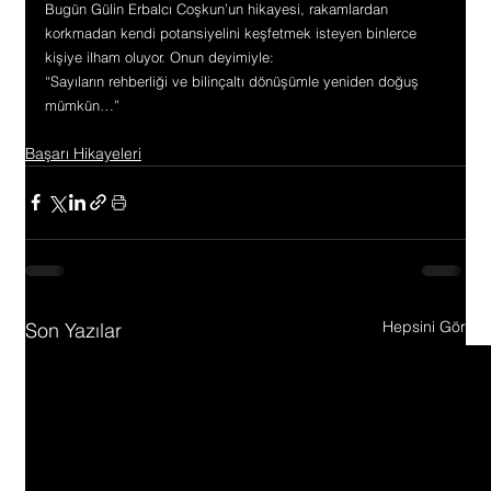
Bugün Gülin Erbalcı Coşkun’un hikayesi, rakamlardan 
korkmadan kendi potansiyelini keşfetmek isteyen binlerce 
kişiye ilham oluyor. Onun deyimiyle:
“Sayıların rehberliği ve bilinçaltı dönüşümle yeniden doğuş 
mümkün…”
Başarı Hikayeleri
Hepsini Gör
Son Yazılar