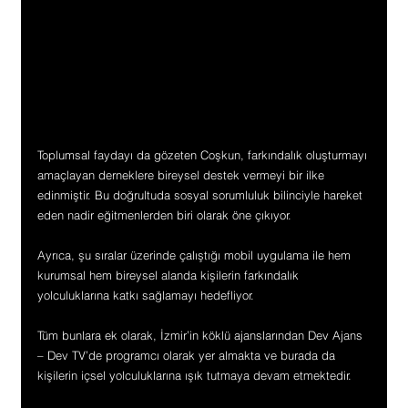
Toplumsal faydayı da gözeten Coşkun, farkındalık oluşturmayı 
amaçlayan derneklere bireysel destek vermeyi bir ilke 
edinmiştir. Bu doğrultuda sosyal sorumluluk bilinciyle hareket 
eden nadir eğitmenlerden biri olarak öne çıkıyor.
Ayrıca, şu sıralar üzerinde çalıştığı mobil uygulama ile hem 
kurumsal hem bireysel alanda kişilerin farkındalık 
yolculuklarına katkı sağlamayı hedefliyor.
Tüm bunlara ek olarak, İzmir’in köklü ajanslarından Dev Ajans 
– Dev TV’de programcı olarak yer almakta ve burada da 
kişilerin içsel yolculuklarına ışık tutmaya devam etmektedir.