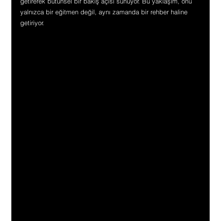
getirerek bütünsel bir bakış açısı sunuyor. Bu yaklaşım, onu 
yalnızca bir eğitmen değil, aynı zamanda bir rehber haline 
getiriyor.