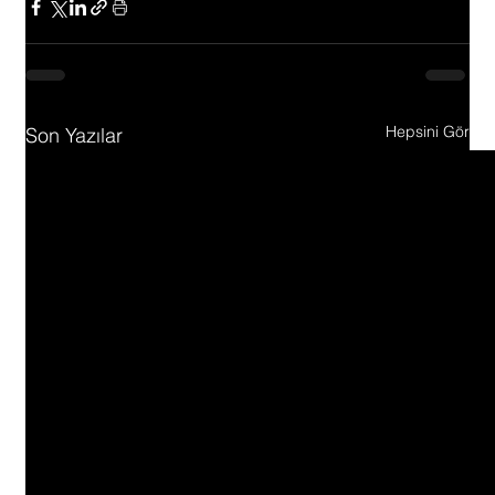
Hepsini Gör
Son Yazılar