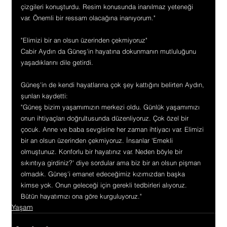
çizgileri konuşturdu. Resim konusunda inanılmaz yeteneği 
var. Önemli bir ressam olacağına inanıyorum."
"Elimizi bir an olsun üzerinden çekmiyoruz"
Cabir Aydın da Güneş'in hayatına dokunmanın mutluluğunu 
yaşadıklarını dile getirdi.
Güneş'in de kendi hayatlarına çok şey kattığını belirten Aydın, 
şunları kaydetti:
"Güneş bizim yaşamımızın merkezi oldu. Günlük yaşamımızı 
onun ihtiyaçları doğrultusunda düzenliyoruz. Çok özel bir 
çocuk. Anne ve baba sevgisine her zaman ihtiyacı var. Elimizi 
bir an olsun üzerinden çekmiyoruz. İnsanlar 'Emekli 
olmuştunuz. Konforlu bir hayatınız var. Neden böyle bir 
sıkıntıya girdiniz?' diye sordular ama biz bir an olsun pişman 
olmadık. Güneş'i emanet edeceğimiz kızımızdan başka 
kimse yok. Onun geleceği için gerekli tedbirleri alıyoruz. 
Bütün hayatımızı ona göre kurguluyoruz."
Yaşam