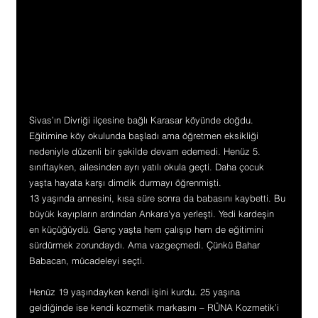
Sivas’ın Divriği ilçesine bağlı Karasar köyünde doğdu. 
Eğitimine köy okulunda başladı ama öğretmen eksikliği 
nedeniyle düzenli bir şekilde devam edemedi. Henüz 5. 
sınıftayken, ailesinden ayrı yatılı okula geçti. Daha çocuk 
yaşta hayata karşı dimdik durmayı öğrenmişti.
13 yaşında annesini, kısa süre sonra da babasını kaybetti. Bu 
büyük kayıpların ardından Ankara'ya yerleşti. Yedi kardeşin 
en küçüğüydü. Genç yaşta hem çalışıp hem de eğitimini 
sürdürmek zorundaydı. Ama vazgeçmedi. Çünkü Bahar 
Babacan, mücadeleyi seçti.
Henüz 19 yaşındayken kendi işini kurdu. 25 yaşına 
geldiğinde ise kendi kozmetik markasını – RÜNA Kozmetik’i 