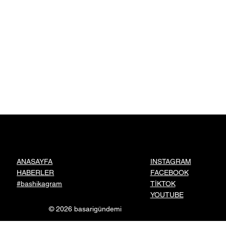
INSTAGRAM
ANASAYFA
FACEBOOK
HABERLER
TİKTOK
#bashikagram
YOUTUBE
© 2026 basarigündemi