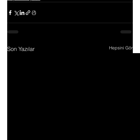
Hepsini Gör
Son Yazılar