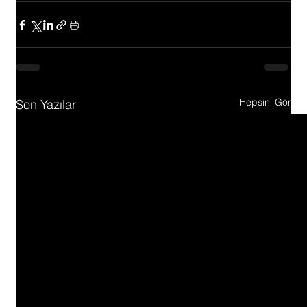
Hepsini Gör
Son Yazılar