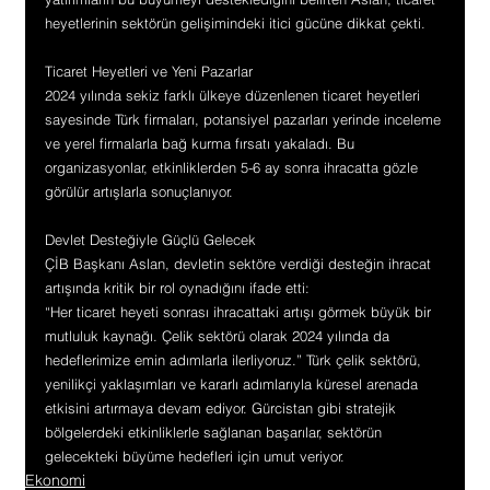
heyetlerinin sektörün gelişimindeki itici gücüne dikkat çekti.
Ticaret Heyetleri ve Yeni Pazarlar
2024 yılında sekiz farklı ülkeye düzenlenen ticaret heyetleri 
sayesinde Türk firmaları, potansiyel pazarları yerinde inceleme 
ve yerel firmalarla bağ kurma fırsatı yakaladı. Bu 
organizasyonlar, etkinliklerden 5-6 ay sonra ihracatta gözle 
görülür artışlarla sonuçlanıyor.
Devlet Desteğiyle Güçlü Gelecek
ÇİB Başkanı Aslan, devletin sektöre verdiği desteğin ihracat 
artışında kritik bir rol oynadığını ifade etti:
“Her ticaret heyeti sonrası ihracattaki artışı görmek büyük bir 
mutluluk kaynağı. Çelik sektörü olarak 2024 yılında da 
hedeflerimize emin adımlarla ilerliyoruz.” Türk çelik sektörü, 
yenilikçi yaklaşımları ve kararlı adımlarıyla küresel arenada 
etkisini artırmaya devam ediyor. Gürcistan gibi stratejik 
bölgelerdeki etkinliklerle sağlanan başarılar, sektörün 
gelecekteki büyüme hedefleri için umut veriyor.
Ekonomi