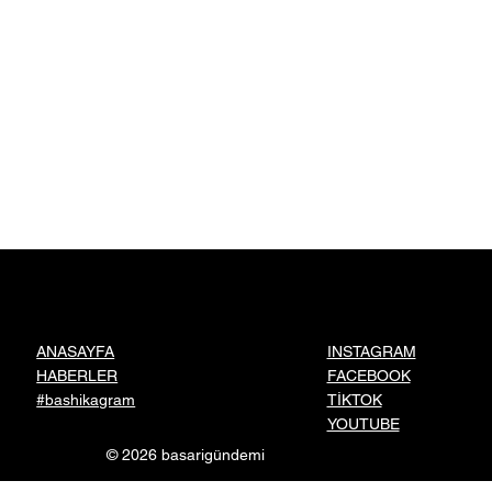
INSTAGRAM
ANASAYFA
FACEBOOK
HABERLER
TİKTOK
#bashikagram
YOUTUBE
© 2026 basarigündemi