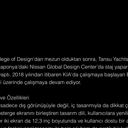
llege of Design'dan mezun olduktan sonra, Tansu Yachts
aponya’daki Nissan Global Design Center’da staj yapara
yaptı. 2018 yılından itibaren KIA'da çalışmaya başlayan 
i üzerinde çalışmaya devam ediyor​.
e Özellikleri
sadece dış görünüşüyle değil, iç tasarımıyla da dikkat çe
terge ekranını birleştiren tasarım dili, kullanıcılara yenili
 iki ekran da 12,3 inç boyutunda ve kullanıcı dostu bir 