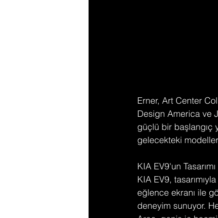
Erner, Art Center Co
Design America ve J
güçlü bir başlangıç 
gelecekteki modeller
KIA EV9'un Tasarımı v
KIA EV9, tasarımıyla 
eğlence ekranı ile gös
deneyim sunuyor. Her