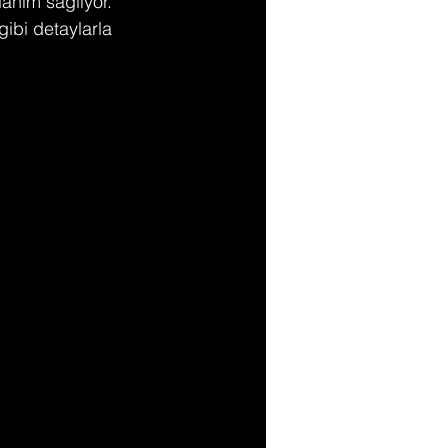
lanım sağlıyor. 
gibi detaylarla 