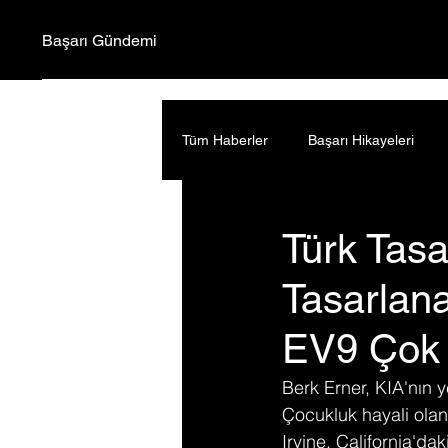
Başarı Gündemi
Tüm Haberler
Başarı Hikayeleri
Türk Tasa
Tasarlana
EV9 Çok 
Berk Erner, KIA'nın y
Çocukluk hayali olan
Irvine, California'da