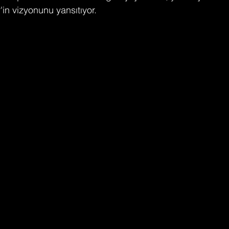
'in vizyonunu yansıtıyor​.