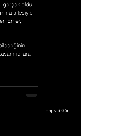
i gerçek oldu. 
ımına ailesiyle 
en Erner, 
bileceğinin 
asarımcılara 
Hepsini Gör