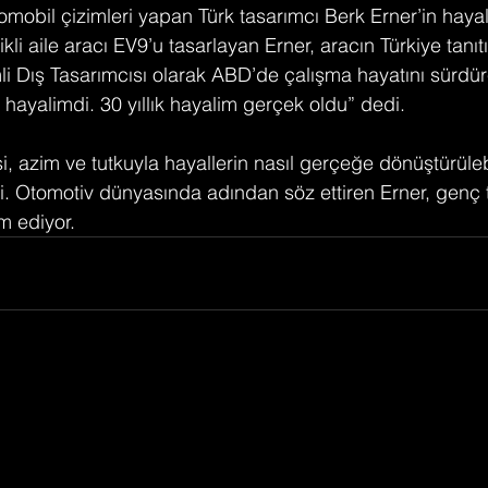
mobil çizimleri yapan Türk tasarımcı Berk Erner’in hayal
trikli aile aracı EV9’u tasarlayan Erner, aracın Türkiye tanıt
mli Dış Tasarımcısı olarak ABD’de çalışma hayatını sürdür
hayalimdi. 30 yıllık hayalim gerçek oldu” dedi.
i, azim ve tutkuyla hayallerin nasıl gerçeğe dönüştürüle
 Otomotiv dünyasında adından söz ettiren Erner, genç t
 ediyor.