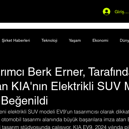
Giriş 
Şirket Haberleri
Teknoloji
Yaşam
Ekonomi
Dün
rımcı Berk Erner, Tarafın
n KIA'nın Elektrikli SUV 
Beğenildi
eni elektrikli SUV modeli EV9'un tasarımcısı olarak dikkat
 otomobil tasarımı alanında büyük başarılara imza atan E
ki tasarım stüdyosunda çalışıyor. KIA EV9, 2024 yılında p