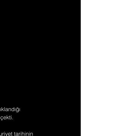
ıklandığı 
çekti.
iyet tarihinin 