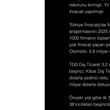
rekorunu kırmıştı. Yı
ihracatı yapılmıştı.
Türkiye İhracatçılar M
araştırmasının 2025 
1000 firmanın toplam
çok ihracat yapan şi
Otomotiv, 3,9 milyar 
TGS Dış Ticaret 3,2
beşinci, Kibar Dış Tic
dolarla yedinci oldu
milyar dolarla dokuzu
Önceki yıla göre ilk
38'incilikten beşinci