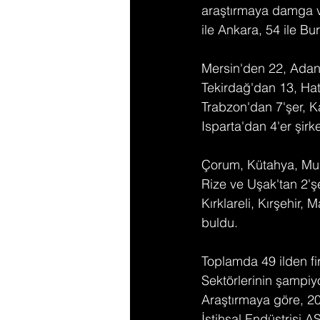
araştırmaya damga vur
ile Ankara, 54 ile Bur
Mersin'den 22, Adana
Tekirdağ'dan 13, Hat
Trabzon'dan 7'şer, 
Isparta'dan 4'er şirke
Çorum, Kütahya, Muğl
Rize ve Uşak'tan 2'ş
Kırklareli, Kırşehir,
buldu.
Toplamda 49 ilden fi
Sektörlerinin şampiy
Araştırmaya göre, 20
İstihsal Endüstrisi 