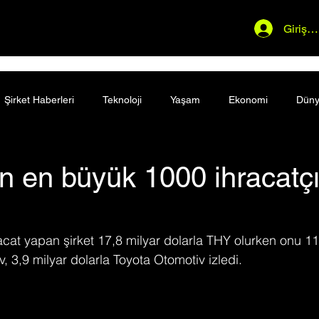
Giriş 
Şirket Haberleri
Teknoloji
Yaşam
Ekonomi
Dün
in en büyük 1000 ihracatçıs
acat yapan şirket 17,8 milyar dolarla THY olurken onu 11
, 3,9 milyar dolarla Toyota Otomotiv izledi.