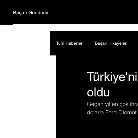
Başarı Gündemi
Tüm Haberler
Başarı Hikayeleri
Türkiye'n
oldu
Geçen yıl en çok ihr
dolarla Ford Otomotiv