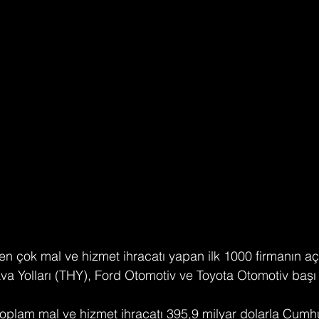
en çok mal ve hizmet ihracatı yapan ilk 1000 firmanın aç
va Yolları (THY), Ford Otomotiv ve Toyota Otomotiv başı 
 toplam mal ve hizmet ihracatı 395,9 milyar dolarla Cumhur