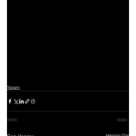
Yaşam
Hepsini Gör