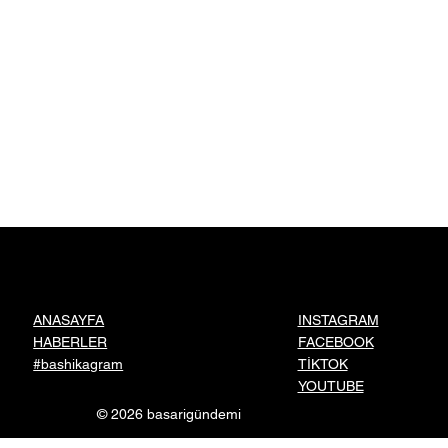
INSTAGRAM
ANASAYFA
FACEBOOK
HABERLER
TİKTOK
#bashikagram
YOUTUBE
© 2026 basarigündemi