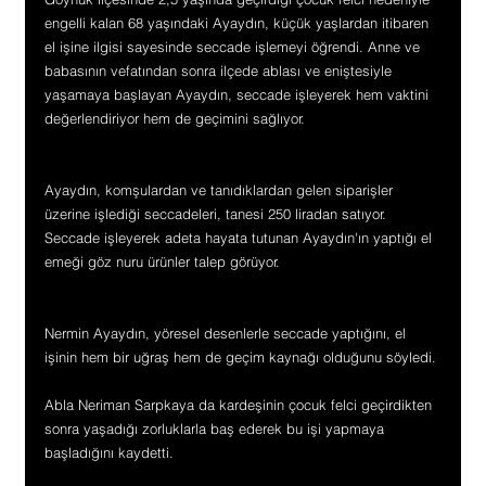
engelli kalan 68 yaşındaki Ayaydın, küçük yaşlardan itibaren 
el işine ilgisi sayesinde seccade işlemeyi öğrendi. Anne ve 
babasının vefatından sonra ilçede ablası ve eniştesiyle 
yaşamaya başlayan Ayaydın, seccade işleyerek hem vaktini 
değerlendiriyor hem de geçimini sağlıyor.
Ayaydın, komşulardan ve tanıdıklardan gelen siparişler 
üzerine işlediği seccadeleri, tanesi 250 liradan satıyor. 
Seccade işleyerek adeta hayata tutunan Ayaydın'ın yaptığı el 
emeği göz nuru ürünler talep görüyor.
Nermin Ayaydın, yöresel desenlerle seccade yaptığını, el 
işinin hem bir uğraş hem de geçim kaynağı olduğunu söyledi.
Abla Neriman Sarpkaya da kardeşinin çocuk felci geçirdikten 
sonra yaşadığı zorluklarla baş ederek bu işi yapmaya 
başladığını kaydetti.