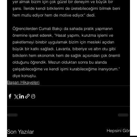
yer almak bizim için çok güzel bir deneyim ve büyük bir 
şans. İleride kendi bitkilerimi de üretebileceğimi bilmek beni 
hem mutlu ediyor hem de motive ediyor." dedi.
Öğrencilerden Cumali Bakçı da sahada pratik yapmanın 
önemine işaret ederek, "Hasat yapımı, kurutma işlemi ve 
paketlemeyi birebir uygulamak bizim için mesleki açıdan 
büyük bir katkı sağladı. Lavanta, biberiye ve altın otu gibi 
bitkilerin hem ekonomik hem de sağlık açısından çok önemli 
olduğunu öğrendik. Mezun olduktan sonra bu alanda 
çalışabileceğime ve kendi işimi kurabileceğime inanıyorum." 
diye konuştu.
Başarı Hikayeleri
Hepsini Gör
Son Yazılar