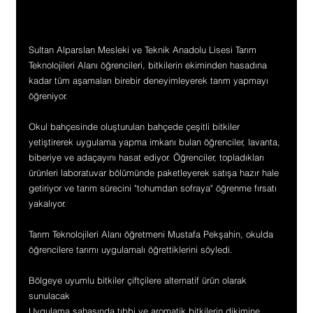
Sultan Alparslan Mesleki ve Teknik Anadolu Lisesi Tarım 
Teknolojileri Alanı öğrencileri, bitkilerin ekiminden hasadına 
kadar tüm aşamaları birebir deneyimleyerek tarım yapmayı 
öğreniyor.
Okul bahçesinde oluşturulan bahçede çeşitli bitkiler 
yetiştirerek uygulama yapma imkanı bulan öğrenciler, lavanta, 
biberiye ve adaçayını hasat ediyor. Öğrenciler, topladıkları 
ürünleri laboratuvar bölümünde paketleyerek satışa hazır hale 
getiriyor ve tarım sürecini "tohumdan sofraya" öğrenme fırsatı 
yakalıyor.
Tarım Teknolojileri Alanı öğretmeni Mustafa Pekşahin, okulda 
öğrencilere tarımı uygulamalı öğrettiklerini söyledi.
Bölgeye uyumlu bitkiler çiftçilere alternatif ürün olarak 
sunulacak
Uygulama sahasında tıbbi ve aromatik bitkilerin dikimine 