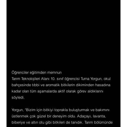
Öğrenciler eğitimden memnun
Tarım Teknolojileri Alanı 10. sınıf öğrencisi Turna Yorgun, okul 
bahçesinde tıbbi ve aromatik bitkilerin dikiminden hasadına 
kadar olan tüm aşamalarda aktif olarak görev aldıklarını 
söyledi.
Yorgun, "Bizim için bitkiyi toprakla buluşturmak ve bakımını 
üstlenmek çok güzel bir deneyim oldu. Adaçayı, lavanta, 
biberiye ve altın otu gibi bitkileri de tanıdık. Tarım bölümünde 