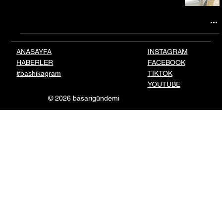
INSTAGRAM
ANASAYFA
FACEBOOK
HABERLER
TİKTOK
#bashikagram
YOUTUBE
© 2026 basarigündemi