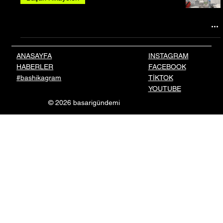
INSTAGRAM
ANASAYFA
FACEBOOK
HABERLER
TİKTOK
#bashikagram
YOUTUBE
© 2026 basarigündemi