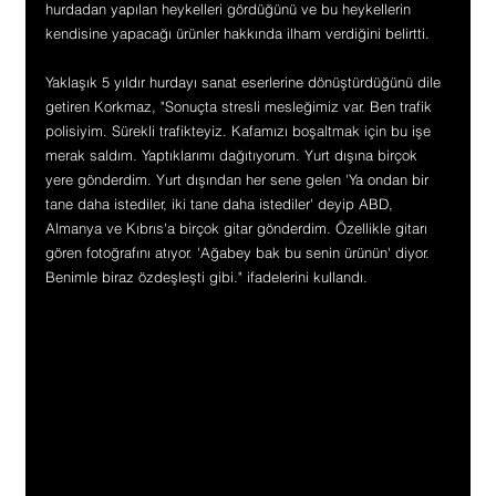
hurdadan yapılan heykelleri gördüğünü ve bu heykellerin 
kendisine yapacağı ürünler hakkında ilham verdiğini belirtti.
Yaklaşık 5 yıldır hurdayı sanat eserlerine dönüştürdüğünü dile 
getiren Korkmaz, "Sonuçta stresli mesleğimiz var. Ben trafik 
polisiyim. Sürekli trafikteyiz. Kafamızı boşaltmak için bu işe 
merak saldım. Yaptıklarımı dağıtıyorum. Yurt dışına birçok 
yere gönderdim. Yurt dışından her sene gelen 'Ya ondan bir 
tane daha istediler, iki tane daha istediler' deyip ABD, 
Almanya ve Kıbrıs'a birçok gitar gönderdim. Özellikle gitarı 
gören fotoğrafını atıyor. 'Ağabey bak bu senin ürünün' diyor. 
Benimle biraz özdeşleşti gibi." ifadelerini kullandı.