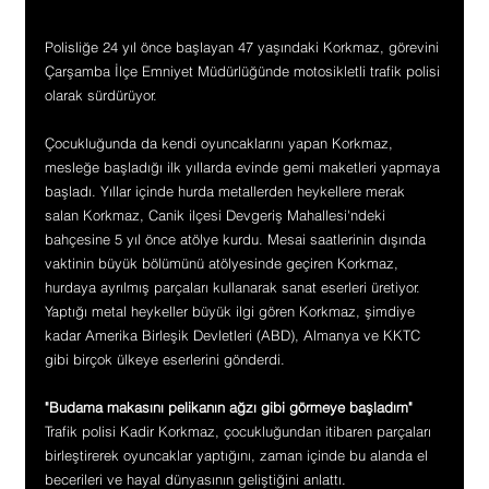
Polisliğe 24 yıl önce başlayan 47 yaşındaki Korkmaz, görevini 
Çarşamba İlçe Emniyet Müdürlüğünde motosikletli trafik polisi 
olarak sürdürüyor. 
Çocukluğunda da kendi oyuncaklarını yapan Korkmaz, 
mesleğe başladığı ilk yıllarda evinde gemi maketleri yapmaya 
başladı. Yıllar içinde hurda metallerden heykellere merak 
salan Korkmaz, Canik ilçesi Devgeriş Mahallesi'ndeki 
bahçesine 5 yıl önce atölye kurdu. Mesai saatlerinin dışında 
vaktinin büyük bölümünü atölyesinde geçiren Korkmaz, 
hurdaya ayrılmış parçaları kullanarak sanat eserleri üretiyor. 
Yaptığı metal heykeller büyük ilgi gören Korkmaz, şimdiye 
kadar Amerika Birleşik Devletleri (ABD), Almanya ve KKTC 
gibi birçok ülkeye eserlerini gönderdi.
"Budama makasını pelikanın ağzı gibi görmeye başladım"
Trafik polisi Kadir Korkmaz, çocukluğundan itibaren parçaları 
birleştirerek oyuncaklar yaptığını, zaman içinde bu alanda el 
becerileri ve hayal dünyasının geliştiğini anlattı.