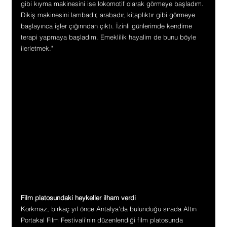
gibi kıyma makinesini ise lokomotif olarak görmeye başladım. 
Dikiş makinesini lambadır, arabadır, kitaplıktır gibi görmeye 
başlayınca işler çığırından çıktı. İzinli günlerimde kendime 
terapi yapmaya başladım. Emeklilik hayalim de bunu böyle 
ilerletmek."
Film platosundaki heykeller ilham verdi
Korkmaz, birkaç yıl önce Antalya'da bulunduğu sırada Altın 
Portakal Film Festivali'nin düzenlendiği film platosunda 