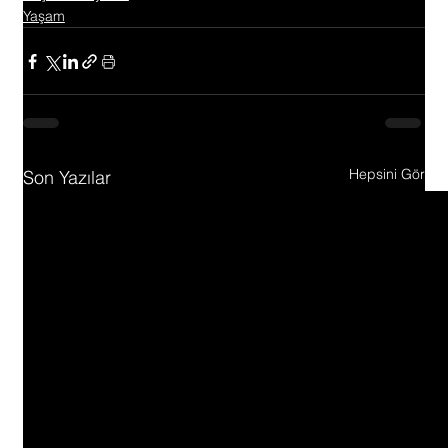
Yaşam
Hepsini Gör
Son Yazılar