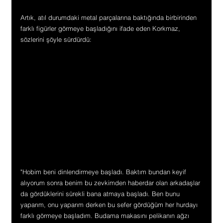
Artık, atıl durumdaki metal parçalarına baktığında birbirinden 
farklı figürler görmeye başladığını ifade eden Korkmaz, 
sözlerini şöyle sürdürdü:
"Hobim beni dinlendirmeye başladı. Baktım bundan keyif 
alıyorum sonra benim bu zevkimden haberdar olan arkadaşlar 
da gördüklerini sürekli bana atmaya başladı. Ben bunu 
yaparım, onu yaparım derken bu sefer gördüğüm her hurdayı 
farklı görmeye başladım. Budama makasını pelikanın ağzı 